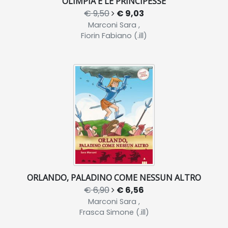
OLIMPIA E LE PRINCIPESSE
€ 9,50
€ 9,03
Marconi Sara ,
Fiorin Fabiano (.ill)
ORLANDO, PALADINO COME NESSUN ALTRO
€ 6,90
€ 6,56
Marconi Sara ,
Frasca Simone (.ill)