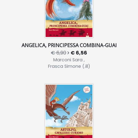
ANGELICA, PRINCIPESSA COMBINA-GUAI
€ 6,90
€ 6,56
Marconi Sara ,
Frasca Simone (.ill)