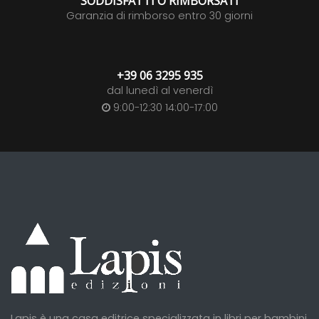
SODDISFATTI O RIMBORSATI
Garanzia di rimborso entro 30 giorni
+39 06 3295 935
dal lunedì al venerdì
9:00-12:30 14:00-17:00
Lapis è una casa editrice specializzata in libri per bambini