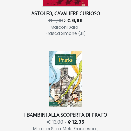
ASTOLFO, CAVALIERE CURIOSO
€ 6,90
€ 6,56
Marconi Sara ,
Frasca Simone (.ill)
I BAMBINI ALLA SCOPERTA DI PRATO
€ 13,00
€ 12,35
Marconi Sara, Mele Francesco ,