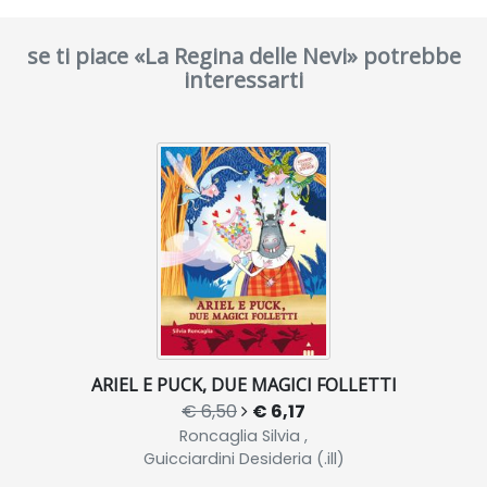
se ti piace «La Regina delle Nevi» potrebbe
interessarti
ARIEL E PUCK, DUE MAGICI FOLLETTI
€ 6,50
€ 6,17
Roncaglia Silvia ,
Guicciardini Desideria (.ill)