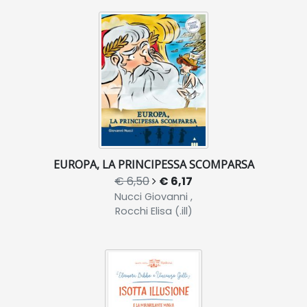
EUROPA, LA PRINCIPESSA SCOMPARSA
€ 6,50
€ 6,17
Nucci Giovanni ,
Rocchi Elisa (.ill)