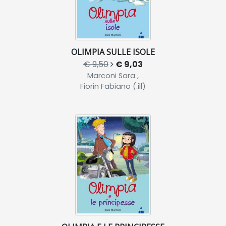
OLIMPIA SULLE ISOLE
€ 9,50
€ 9,03
Marconi Sara ,
Fiorin Fabiano (.ill)