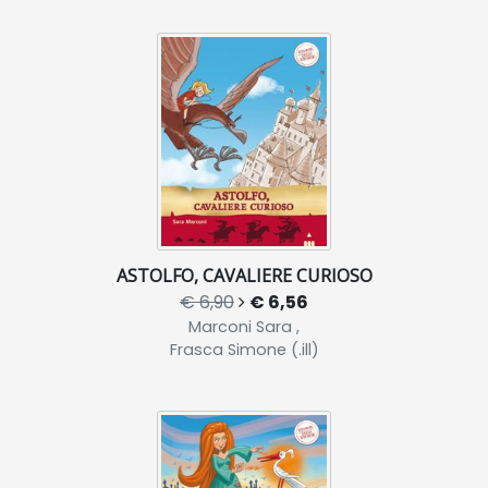
ASTOLFO, CAVALIERE CURIOSO
€ 6,90
€ 6,56
Marconi Sara ,
Frasca Simone (.ill)