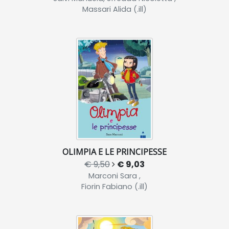
Massari Alida (.ill)
OLIMPIA E LE PRINCIPESSE
€ 9,50
€ 9,03
Marconi Sara ,
Fiorin Fabiano (.ill)