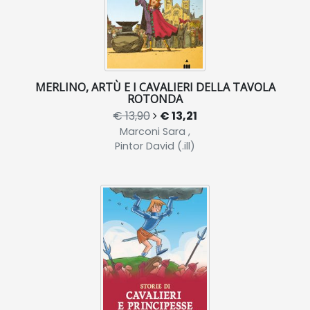
MERLINO, ARTÙ E I CAVALIERI DELLA TAVOLA
ROTONDA
€ 13,90
€ 13,21
Marconi Sara ,
Pintor David (.ill)