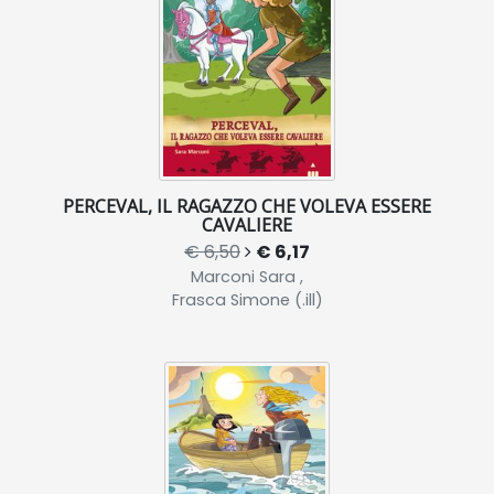
PERCEVAL, IL RAGAZZO CHE VOLEVA ESSERE
CAVALIERE
€ 6,50
€ 6,17
Marconi Sara ,
Frasca Simone (.ill)