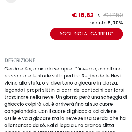
€ 16,62
€ 17,50
sconto
5,00%
AGGIUNGI AL CARRELLO
DESCRIZIONE
Gerda e Kai, amici da sempre. D’inverno, ascoltano
raccontare le storie sulla perfida Regina delle Nevi
vicino alla stufa, o si divertono a giocare in piazza,
legando i propri slittini ai carri dei contadini per farsi
trascinare nella neve. Un giorno però una scheggia di
ghiaccio colpirà Kai, è arriverà fino al suo cuore,
congelandolo. Con il cuore di ghiaccio Kai diviene
ostile e va a giocare tra la neve senza Gerda, che ha
allontanato da sé. Kai si lega a una grande slitta