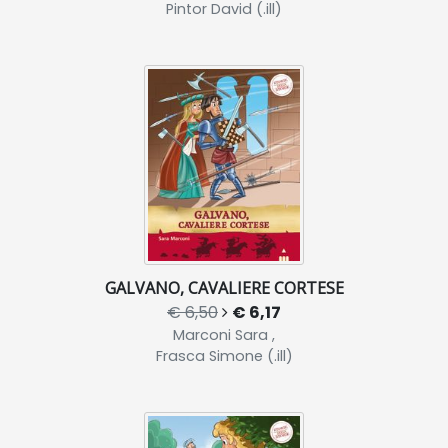
Pintor David (.ill)
GALVANO, CAVALIERE CORTESE
€ 6,50
€ 6,17
Marconi Sara ,
Frasca Simone (.ill)