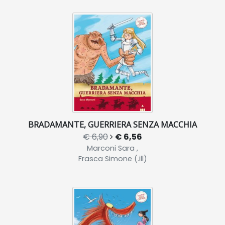
BRADAMANTE, GUERRIERA SENZA MACCHIA
€ 6,90
€ 6,56
Marconi Sara ,
Frasca Simone (.ill)