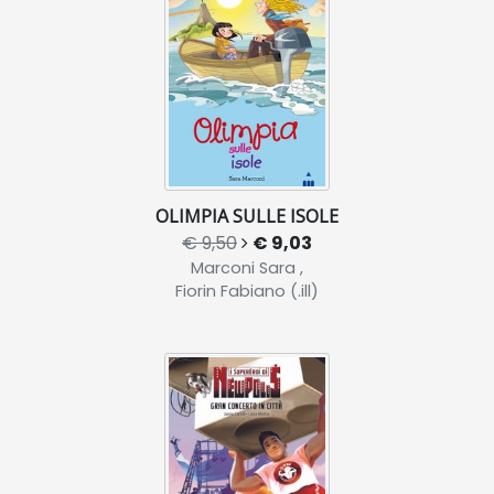
OLIMPIA SULLE ISOLE
€ 9,50
€ 9,03
Marconi Sara ,
Fiorin Fabiano (.ill)