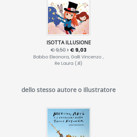
ISOTTA ILLUSIONE
€ 9,50
€ 9,03
Babbo Eleonora, Galli Vincenzo ,
Re Laura (.ill)
dello stesso autore o illustratore