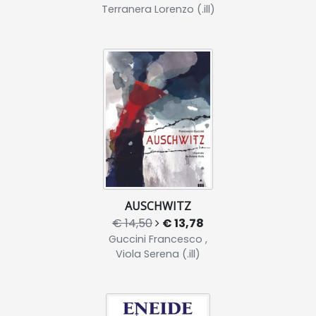
Terranera Lorenzo (.ill)
AUSCHWITZ
€ 14,50
€ 13,78
Guccini Francesco ,
Viola Serena (.ill)