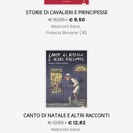
STORIE DI CAVALIERI E PRINCIPESSE
€ 10,00
€ 9,50
Marconi Sara ,
Frasca Simone (.ill)
CANTO DI NATALE E ALTRI RACCONTI
€ 13,50
€ 12,82
Marconi Sara ,