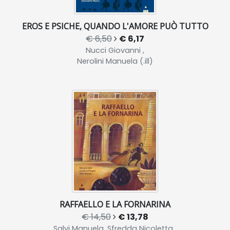
EROS E PSICHE, QUANDO L'AMORE PUÒ TUTTO
€ 6,50
€ 6,17
Nucci Giovanni ,
Nerolini Manuela (.ill)
RAFFAELLO E LA FORNARINA
€ 14,50
€ 13,78
Salvi Manuela, Sfredda Nicoletta ,