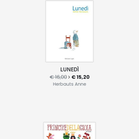
LUNEDÌ
€ 16,00
€ 15,20
Herbauts Anne