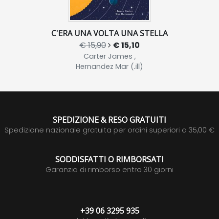
C'ERA UNA VOLTA UNA STELLA
€ 15,90
€ 15,10
Carter James ,
Hernandez Mar (.ill)
SPEDIZIONE & RESO GRATUITI
Spedizione nazionale gratuita per ordini superiori a 35,00 €
SODDISFATTI O RIMBORSATI
Garanzia di rimborso entro 30 giorni
+39 06 3295 935