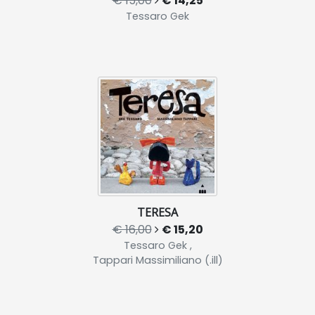
€ 15,00
€ 14,25
Tessaro Gek
TERESA
€ 16,00
€ 15,20
Tessaro Gek ,
Tappari Massimiliano (.ill)