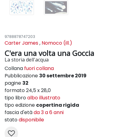
9788878747203
Carter James
,
Nomoco (ill.)
C'era una volta una Goccia
La storia dell'acqua
Collana
fuori collana
Pubblicazione
30 settembre 2019
pagine
32
formato 24,5 x 28,0
tipo libro
albo illustrato
tipo edizione
copertina rigida
fascia d'età
da 3 a 6 anni
stato
disponibile