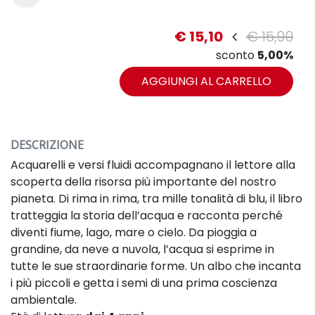
€ 15,10
€ 15,90
sconto
5,00%
AGGIUNGI AL CARRELLO
DESCRIZIONE
Acquarelli e versi fluidi accompagnano il lettore alla
scoperta della risorsa più importante del nostro
pianeta. Di rima in rima, tra mille tonalità di blu, il libro
tratteggia la storia dell’acqua e racconta perché
diventi fiume, lago, mare o cielo. Da pioggia a
grandine, da neve a nuvola, l’acqua si esprime in
tutte le sue straordinarie forme. Un albo che incanta
i più piccoli e getta i semi di una prima coscienza
ambientale.