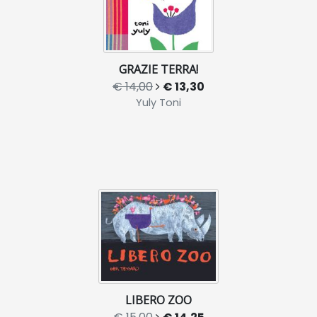
GRAZIE TERRA!
€ 14,00
€ 13,30
Yuly Toni
LIBERO ZOO