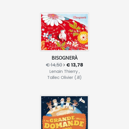
BISOGNERÀ
€ 14,50
€ 13,78
Lenain Thierry ,
Tallec Olivier (.ill)