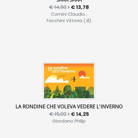
€ 14,50
€ 13,78
Comini Claudio ,
Facchini Vittoria (.ill)
LA RONDINE CHE VOLEVA VEDERE L'INVERNO
€ 15,00
€ 14,25
Giordano Philip