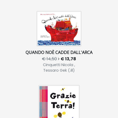
QUANDO NOÈ CADDE DALL'ARCA
€ 14,50
€ 13,78
Cinquetti Nicola ,
Tessaro Gek (.ill)