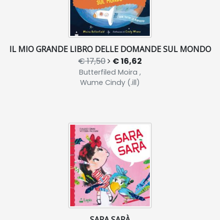
IL MIO GRANDE LIBRO DELLE DOMANDE SUL MONDO
€ 17,50
€ 16,62
Butterfiled Moira ,
Wume Cindy (.ill)
SARA SARÀ