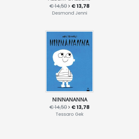
€ 14,50
€ 13,78
Desmond Jenni
NINNANANNA
€ 14,50
€ 13,78
Tessaro Gek