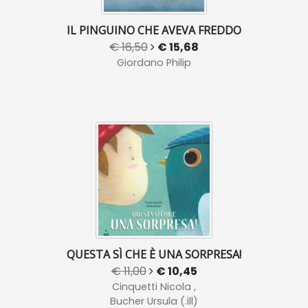
IL PINGUINO CHE AVEVA FREDDO
€ 16,50
€ 15,68
Giordano Philip
QUESTA SÌ CHE È UNA SORPRESA!
€ 11,00
€ 10,45
Cinquetti Nicola ,
Bucher Ursula (.ill)