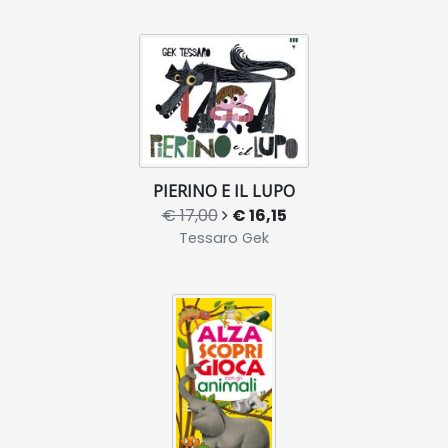
PIERINO E IL LUPO
€ 17,00
€ 16,15
Tessaro Gek