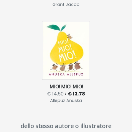
Grant Jacob
MIO! MIO! MIO!
€ 14,50
€ 13,78
Allepuz Anuska
dello stesso autore o illustratore