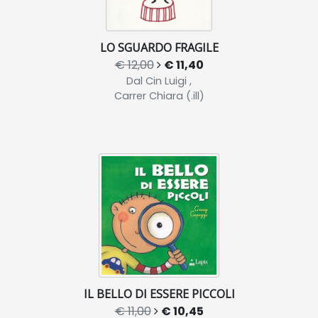
LO SGUARDO FRAGILE
€ 12,00
€ 11,40
Dal Cin Luigi ,
Carrer Chiara (.ill)
IL BELLO DI ESSERE PICCOLI
€ 11,00
€ 10,45