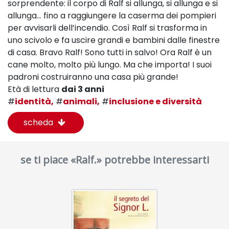
sorprendente: il corpo di Ralf si allunga, si allunga e si
allunga… fino a raggiungere la caserma dei pompieri
per avvisarli dell’incendio. Così Ralf si trasforma in
uno scivolo e fa uscire grandi e bambini dalle finestre
di casa. Bravo Ralf! Sono tutti in salvo! Ora Ralf è un
cane molto, molto più lungo. Ma che importa! I suoi
padroni costruiranno una casa più grande!
Età di lettura
dai 3 anni
#
identità,
#
animali,
#
inclusione e diversità
scheda
se ti piace «Ralf.» potrebbe interessarti