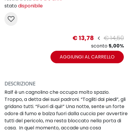
stato
disponibile
€ 13,78
€ 14,50
sconto
5,00%
AGGIUNGI AL CARRELLO
DESCRIZIONE
Ralf è un cagnolino che occupa molto spazio.
Troppo, a detta dei suoi padroni. “Togliti dai piedi”, gli
gridano tutti. “Fuori di qui!” Una notte, sente un forte
odore di fumo e balza fuori dalla cuccia per avvertire
tutti del pericolo, ma resta bloccato nella porta di
casa. In quel momento, accade una cosa