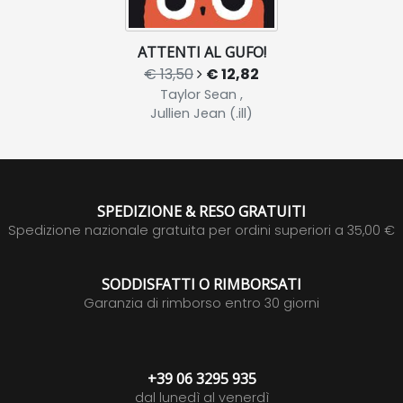
ATTENTI AL GUFO!
€ 13,50
€ 12,82
Taylor Sean ,
Jullien Jean (.ill)
SPEDIZIONE & RESO GRATUITI
Spedizione nazionale gratuita per ordini superiori a 35,00 €
SODDISFATTI O RIMBORSATI
Garanzia di rimborso entro 30 giorni
+39 06 3295 935
dal lunedì al venerdì