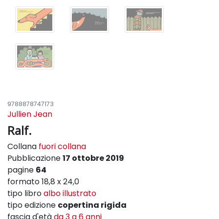
9788878747173
Jullien Jean
Ralf.
Collana
fuori collana
Pubblicazione
17 ottobre 2019
pagine
64
formato 18,8 x 24,0
tipo libro
albo illustrato
tipo edizione
copertina rigida
fascia d'età
da 3 a 6 anni