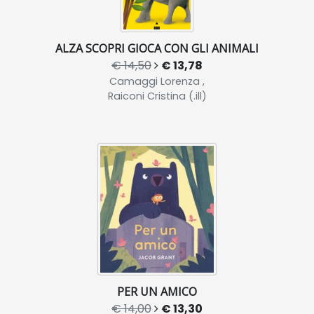
ALZA SCOPRI GIOCA CON GLI ANIMALI
€ 14,50
€ 13,78
Camaggi Lorenza ,
Raiconi Cristina (.ill)
PER UN AMICO
€ 14,00
€ 13,30