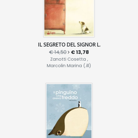
IL SEGRETO DEL SIGNOR L.
€ 14,50
€ 13,78
Zanotti Cosetta ,
Marcolin Marina (.ill)