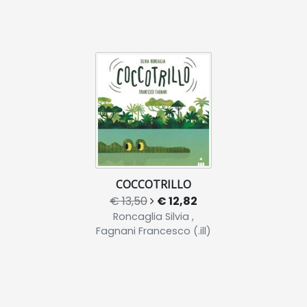
COCCOTRILLO
€ 13,50
€ 12,82
Roncaglia Silvia ,
Fagnani Francesco (.ill)