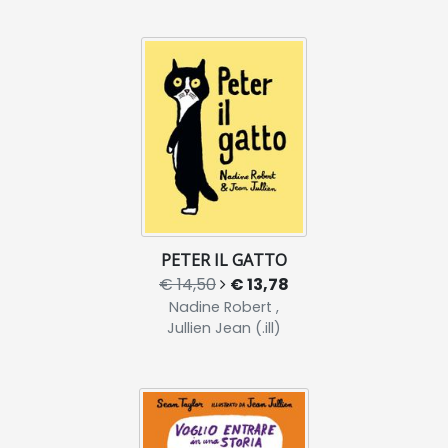
PETER IL GATTO
€ 14,50
€ 13,78
Nadine Robert ,
Jullien Jean (.ill)