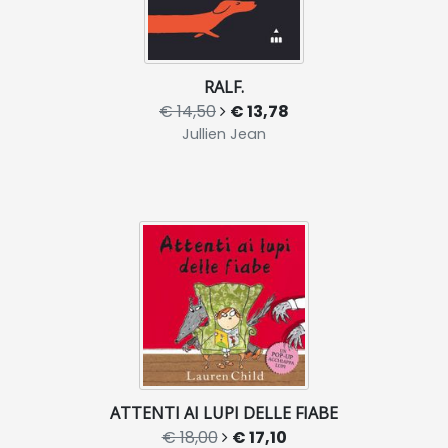
RALF.
€ 14,50
€ 13,78
Jullien Jean
ATTENTI AI LUPI DELLE FIABE
€ 18,00
€ 17,10