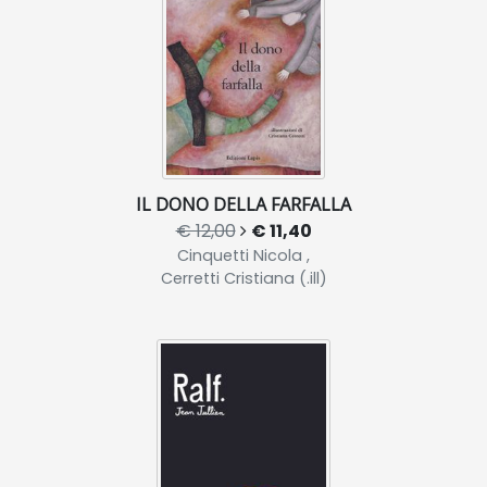
IL DONO DELLA FARFALLA
€ 12,00
€ 11,40
Cinquetti Nicola ,
Cerretti Cristiana (.ill)