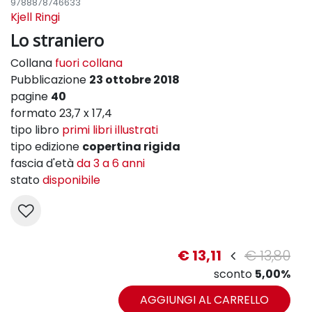
9788878746633
Kjell Ringi
Lo straniero
Collana
fuori collana
Pubblicazione
23 ottobre 2018
pagine
40
formato 23,7 x 17,4
tipo libro
primi libri illustrati
tipo edizione
copertina rigida
fascia d'età
da 3 a 6 anni
stato
disponibile
€ 13,11
€ 13,80
sconto
5,00%
AGGIUNGI AL CARRELLO