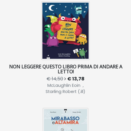
NON LEGGERE QUESTO LIBRO PRIMA DI ANDARE A
LETTO!
€ 14,50
€ 13,78
McLaughlin Eoin ,
Starling Robert (.ill)