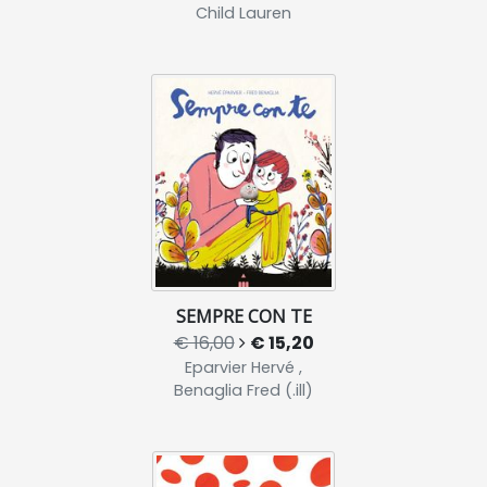
Child Lauren
SEMPRE CON TE
€ 16,00
€ 15,20
Eparvier Hervé ,
Benaglia Fred (.ill)