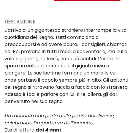
DESCRIZIONE
L’arrivo di un gigantesco straniero interrompe la vita
quotidiana del Regno. Tutti cominciano a
preoccuparsi e ad avere paura. I consiglieri, chiamati
dal Re, provano in tutti i modi a spaventarlo, ma nulla
vale: il gigante, da lassù, non può sentirli. L’esercito
spara un colpo di cannone e il gigante inizia a
piangere. Le sue lacrime formano un mare le cui
onde portano il popolo sempre più in alto. Gli abitanti
del regno si ritrovano faccia a faccia con lo straniero.
Adesso è facile parlare con lui! Il re, allora, gli da il
benvenuto nel suo regno.
Un racconto che parla della paura del diverso,
celebrando l'importanza dell'incontro.
Età di lettura
dai 4 anni