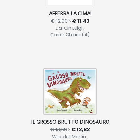
AFFERRA LA CIMA!
€ 12,00
€ 11,40
Dal Cin Luigi ,
Carrer Chiara (.ill)
IL GROSSO BRUTTO DINOSAURO
€ 13,50
€ 12,82
Waddell Martin ,