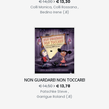
€ 14,00
€ 13,30
Colli Monica, Colli Rossana ,
Bedino Irene (.ill)
NON GUARDARE! NON TOCCARE!
€ 14,50
€ 13,78
Patschke Steve ,
Garrigue Roland (.ill)