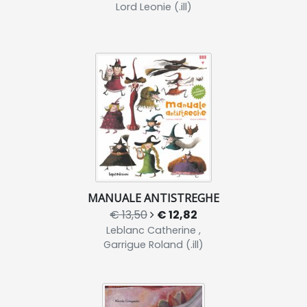
Lord Leonie (.ill)
MANUALE ANTISTREGHE
€ 13,50
€ 12,82
Leblanc Catherine ,
Garrigue Roland (.ill)