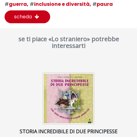
#
guerra,
#
inclusione e diversità,
#
paura
scheda
se ti piace «Lo straniero» potrebbe
interessarti
STORIA INCREDIBILE DI DUE PRINCIPESSE