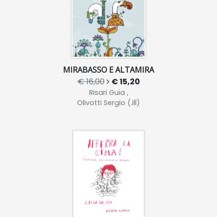
MIRABASSO E ALTAMIRA
€ 16,00
€ 15,20
Risari Guia ,
Olivotti Sergio (.ill)