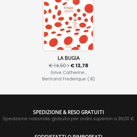
LA BUGIA
€ 14,50
€ 13,78
Grive Catherine ,
Bertrand Frederique (.ill)
SPEDIZIONE & RESO GRATUITI
Spedizione nazionale gratuita per ordini superiori a 35,00 €
SODDISFATTI O RIMBORSATI