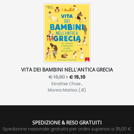
VITA DEI BAMBINI NELL'ANTICA GRECIA
€ 15,90
€ 15,10
Strathie Chae ,
Morea Marisa (.ill)
SPEDIZIONE & RESO GRATUITI
Spedizione nazionale gratuita per ordini superiori a 35,00 €