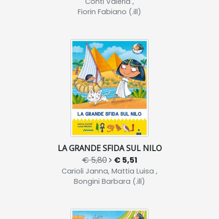
Conti Valeria ,
Fiorin Fabiano (.ill)
LA GRANDE SFIDA SUL NILO
€ 5,80
€ 5,51
Carioli Janna, Mattia Luisa ,
Bongini Barbara (.ill)