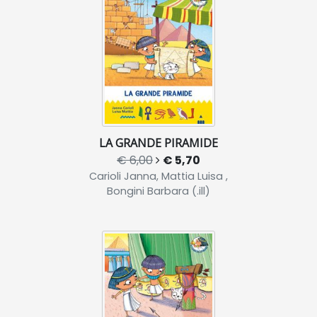
LA GRANDE PIRAMIDE
€ 6,00
€ 5,70
Carioli Janna, Mattia Luisa ,
Bongini Barbara (.ill)