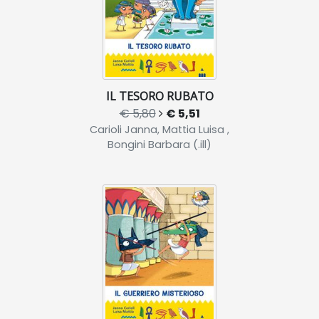
IL TESORO RUBATO
€ 5,80
€ 5,51
Carioli Janna, Mattia Luisa ,
Bongini Barbara (.ill)