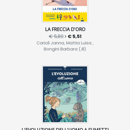
LA FRECCIA D'ORO
€ 5,80
€ 5,51
Carioli Janna, Mattia Luisa ,
Bongini Barbara (.ill)
L'EVOLUZIONE DELL'UOMO A FUMETTI