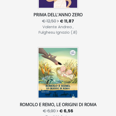
PRIMA DELL'ANNO ZERO
€ 12,50
€ 11,87
Valente Andrea ,
Fulghesu Ignazio (.ill)
ROMOLO E REMO, LE ORIGINI DI ROMA
€ 6,90
€ 6,56