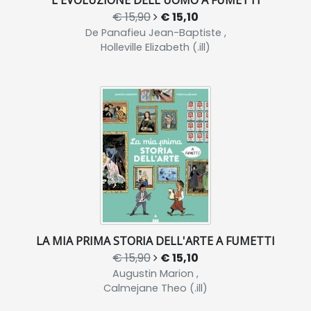
€ 15,90
€ 15,10
De Panafieu Jean-Baptiste ,
Holleville Elizabeth (.ill)
LA MIA PRIMA STORIA DELL'ARTE A FUMETTI
€ 15,90
€ 15,10
Augustin Marion ,
Calmejane Theo (.ill)