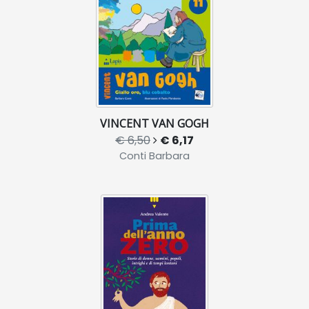
VINCENT VAN GOGH
€ 6,50
€ 6,17
Conti Barbara