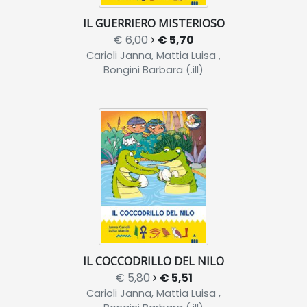
IL GUERRIERO MISTERIOSO
€ 6,00
€ 5,70
Carioli Janna, Mattia Luisa ,
Bongini Barbara (.ill)
IL COCCODRILLO DEL NILO
€ 5,80
€ 5,51
Carioli Janna, Mattia Luisa ,