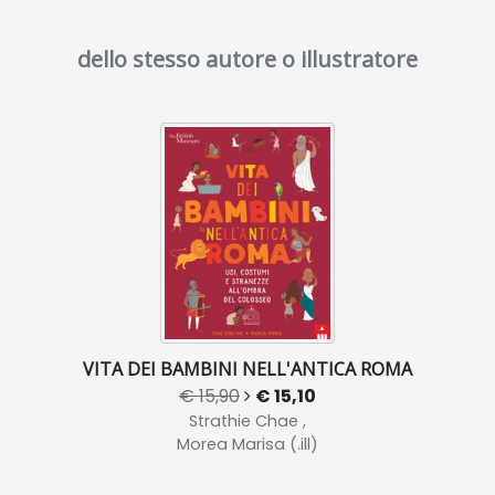
dello stesso autore o illustratore
VITA DEI BAMBINI NELL'ANTICA ROMA
€ 15,90
€ 15,10
Strathie Chae ,
Morea Marisa (.ill)