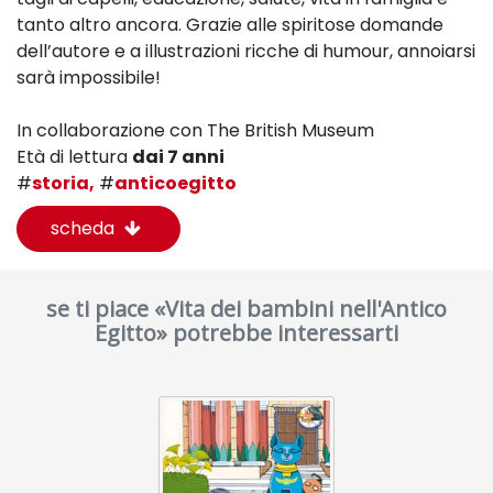
tanto altro ancora. Grazie alle spiritose domande
dell’autore e a illustrazioni ricche di humour, annoiarsi
sarà impossibile!
In collaborazione con The British Museum
Età di lettura
dai 7 anni
#
storia,
#
anticoegitto
scheda
se ti piace «Vita dei bambini nell'Antico
Egitto» potrebbe interessarti