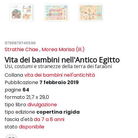
9788878746596
Strathie Chae
,
Morea Marisa (ill.)
Vita dei bambini nell'Antico Egitto
Usi, costumi e stranezze della terra dei faraoni
Collana
vita dei bambini nell'antichità
Pubblicazione
7 febbraio 2019
pagine
64
formato 21,7 x 29,0
tipo libro
divulgazione
tipo edizione
copertina rigida
fascia d'età
da 7 a 8 anni
stato
disponibile