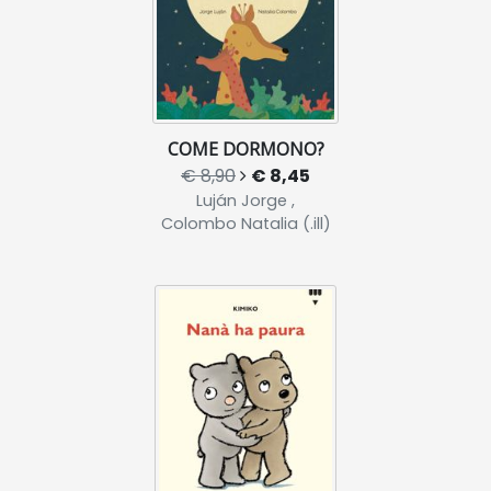
COME DORMONO?
€ 8,90
€ 8,45
Luján Jorge ,
Colombo Natalia (.ill)