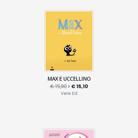
MAX E UCCELLINO
€ 15,90
€ 15,10
Vere Ed