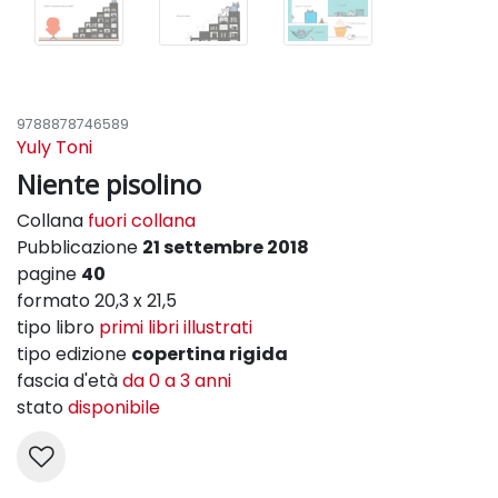
9788878746589
Yuly Toni
Niente pisolino
Collana
fuori collana
Pubblicazione
21 settembre 2018
pagine
40
formato 20,3 x 21,5
tipo libro
primi libri illustrati
tipo edizione
copertina rigida
fascia d'età
da 0 a 3 anni
stato
disponibile