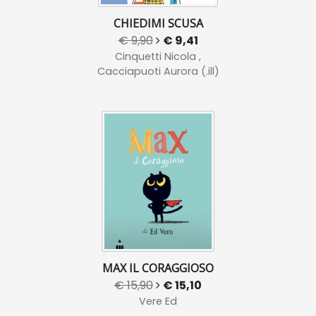
CHIEDIMI SCUSA
€ 9,90
€ 9,41
Cinquetti Nicola ,
Cacciapuoti Aurora (.ill)
MAX IL CORAGGIOSO
€ 15,90
€ 15,10
Vere Ed