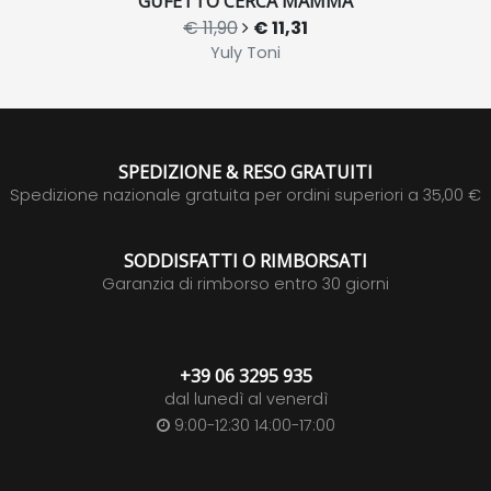
GUFETTO CERCA MAMMA
€ 11,90
€ 11,31
Yuly Toni
SPEDIZIONE & RESO GRATUITI
Spedizione nazionale gratuita per ordini superiori a 35,00 €
SODDISFATTI O RIMBORSATI
Garanzia di rimborso entro 30 giorni
+39 06 3295 935
dal lunedì al venerdì
9:00-12:30 14:00-17:00