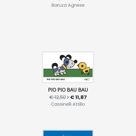
Baruzzi Agnese
PIO PIO BAU BAU
€ 12,50
€ 11,87
Cassinelli Attilio