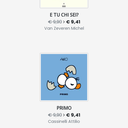
E TU CHI SEI?
€ 9,90
€ 9,41
Van Zeveren Michel
PRIMO
€ 9,90
€ 9,41
Cassinelli Attilio