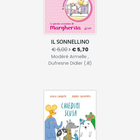
IL SONNELLINO
€ 6,00
€ 5,70
Modéré Armelle ,
Dufresne Didier (.ill)