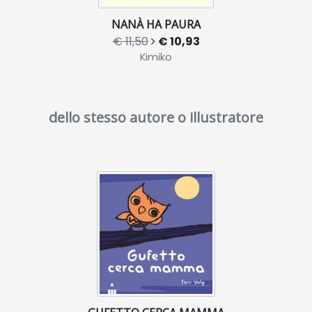
NANÀ HA PAURA
€ 11,50
€ 10,93
Kimiko
dello stesso autore o illustratore