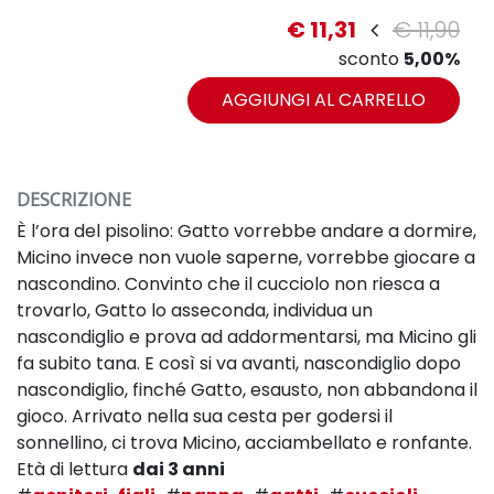
€ 11,31
€ 11,90
sconto
5,00%
AGGIUNGI AL CARRELLO
DESCRIZIONE
È l’ora del pisolino: Gatto vorrebbe andare a dormire,
Micino invece non vuole saperne, vorrebbe giocare a
nascondino. Convinto che il cucciolo non riesca a
trovarlo, Gatto lo asseconda, individua un
nascondiglio e prova ad addormentarsi, ma Micino gli
fa subito tana. E così si va avanti, nascondiglio dopo
nascondiglio, finché Gatto, esausto, non abbandona il
gioco. Arrivato nella sua cesta per godersi il
sonnellino, ci trova Micino, acciambellato e ronfante.
Età di lettura
dai 3 anni