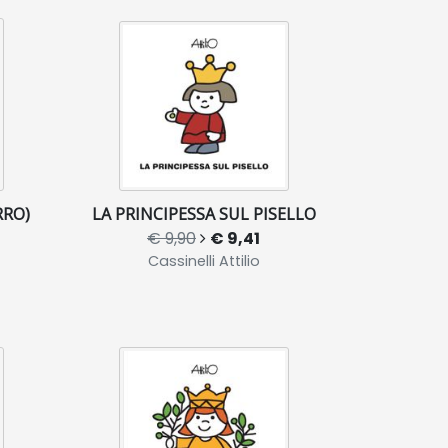
RRO)
LA PRINCIPESSA SUL PISELLO
€ 9,90
€ 9,41
Cassinelli Attilio