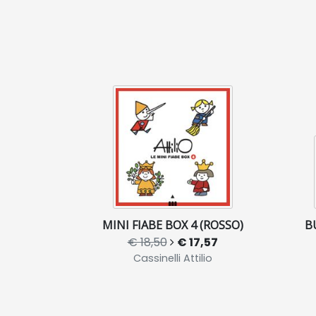
MINI FIABE BOX 4 (ROSSO)
B
€ 18,50
€ 17,57
Cassinelli Attilio