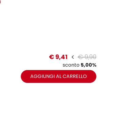
i
€ 9,41
€ 9,90
zoom
sconto
5,00%
AGGIUNGI AL CARRELLO