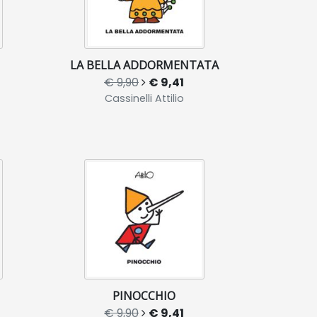
LA BELLA ADDORMENTATA
€ 9,90
€ 9,41
Cassinelli Attilio
PINOCCHIO
€ 9,90
€ 9,41