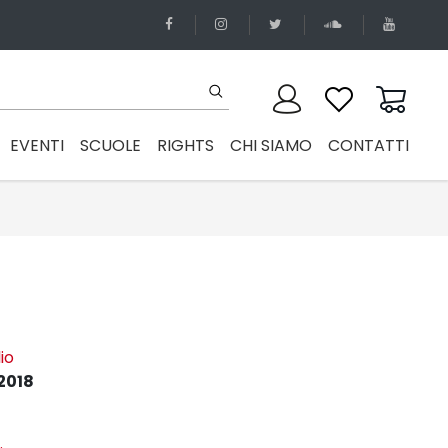
EVENTI
SCUOLE
RIGHTS
CHI SIAMO
CONTATTI
lio
2018