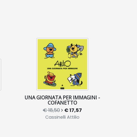
UNA GIORNATA PER IMMAGINI -
COFANETTO
€ 18,50
€ 17,57
Cassinelli Attilio