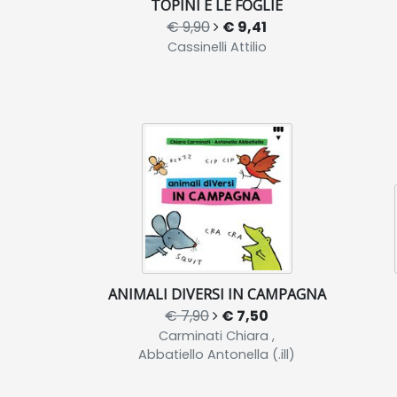
TOPINI E LE FOGLIE
€ 9,90
€ 9,41
Cassinelli Attilio
ANIMALI DIVERSI IN CAMPAGNA
€ 7,90
€ 7,50
Carminati Chiara ,
Abbatiello Antonella (.ill)