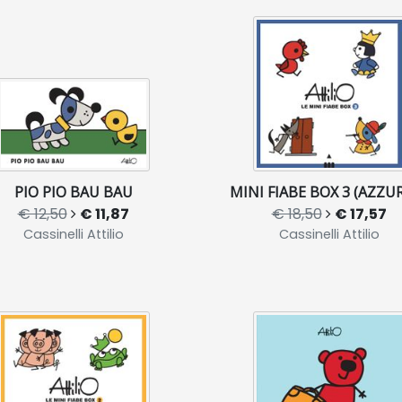
PIO PIO BAU BAU
MINI FIABE BOX 3 (AZZU
€ 12,50
€ 11,87
€ 18,50
€ 17,57
Cassinelli Attilio
Cassinelli Attilio