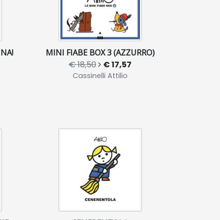
NA!
MINI FIABE BOX 3 (AZZURRO)
€ 18,50
€ 17,57
Cassinelli Attilio