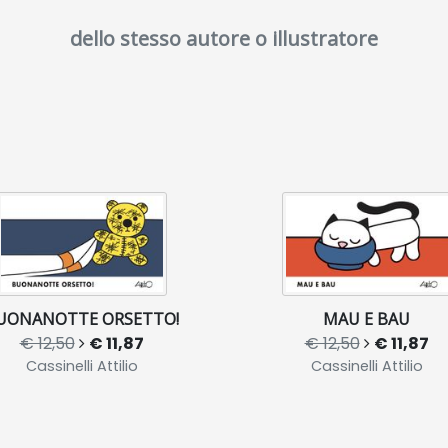
dello stesso autore o illustratore
UONANOTTE ORSETTO!
MAU E BAU
€ 12,50
€ 11,87
€ 12,50
€ 11,87
Cassinelli Attilio
Cassinelli Attilio