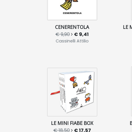
CENERENTOLA
LE 
€ 9,90
€ 9,41
Cassinelli Attilio
LE MINI FIABE BOX
€ 18,50
€ 17,57