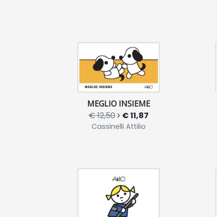
MEGLIO INSIEME
€ 12,50
€ 11,87
Cassinelli Attilio