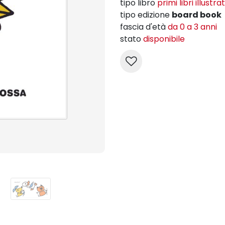
tipo libro
primi libri illustrat
tipo edizione
board book
fascia d'età
da 0 a 3 anni
stato
disponibile