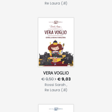
Re Laura (.ill)
VERA VOGLIO
€ 9,50
€ 9,03
Rossi Sarah ,
Re Laura (.ill)