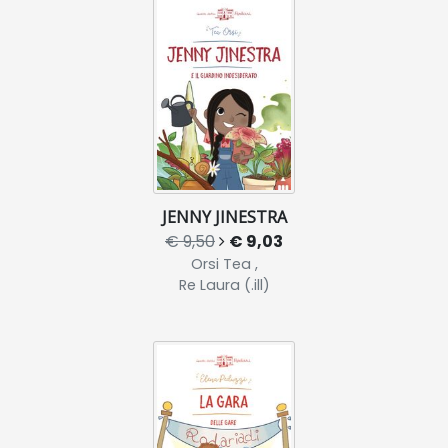
JENNY JINESTRA
€ 9,50
€ 9,03
Orsi Tea ,
Re Laura (.ill)