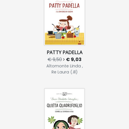
PATTY PADELLA
€ 9,50
€ 9,03
Altomonte Linda ,
Re Laura (.ill)