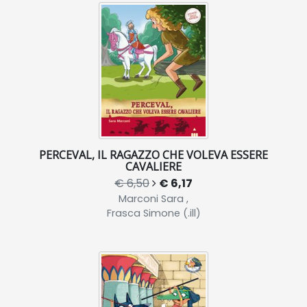
PERCEVAL, IL RAGAZZO CHE VOLEVA ESSERE
CAVALIERE
€ 6,50
€ 6,17
Marconi Sara ,
Frasca Simone (.ill)