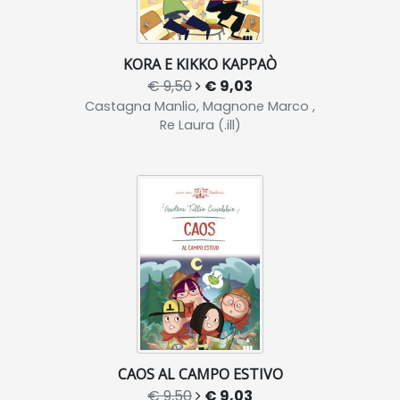
KORA E KIKKO KAPPAÒ
€ 9,50
€ 9,03
Castagna Manlio, Magnone Marco ,
Re Laura (.ill)
CAOS AL CAMPO ESTIVO
€ 9,50
€ 9,03