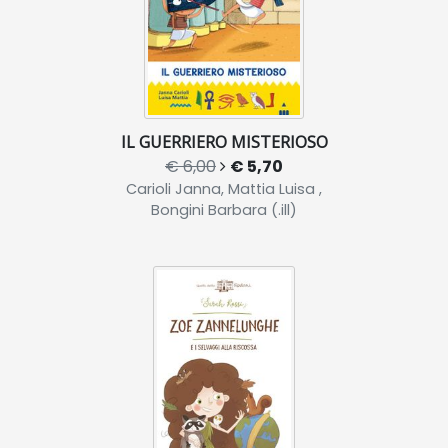
IL GUERRIERO MISTERIOSO
€ 6,00
€ 5,70
Carioli Janna, Mattia Luisa ,
Bongini Barbara (.ill)