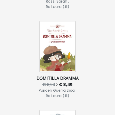
Rossi Sarah ,
Re Laura (.ill)
DOMITILLA DRAMMA
€ 8,90
€ 8,45
Puricelli Guerra Elisa ,
Re Laura (.ill)