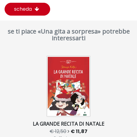
scheda
se ti piace «Una gita a sorpresa» potrebbe
interessarti
LA GRANDE RECITA DI NATALE
€ 12,50
€ 11,87