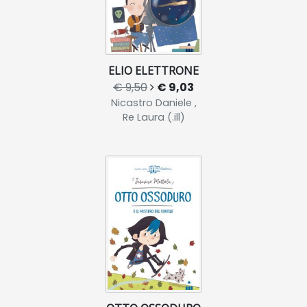
ELIO ELETTRONE
€ 9,50
€ 9,03
Nicastro Daniele ,
Re Laura (.ill)