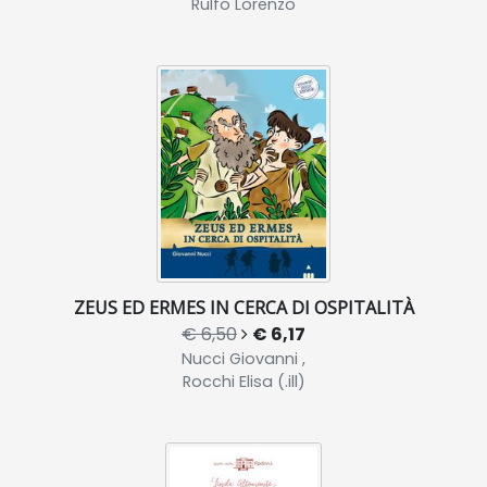
Rulfo Lorenzo
ZEUS ED ERMES IN CERCA DI OSPITALITÀ
€ 6,50
€ 6,17
Nucci Giovanni ,
Rocchi Elisa (.ill)