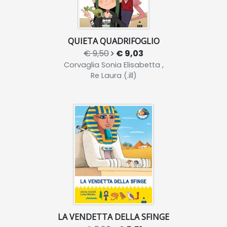
QUIETA QUADRIFOGLIO
€ 9,50
€ 9,03
Corvaglia Sonia Elisabetta ,
Re Laura (.ill)
LA VENDETTA DELLA SFINGE