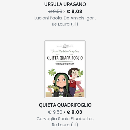
URSULA URAGANO
€ 9,50
€ 9,03
Luciani Paola, De Amicis Igor ,
Re Laura (.ill)
QUIETA QUADRIFOGLIO
€ 9,50
€ 9,03
Corvaglia Sonia Elisabetta ,
Re Laura (.ill)