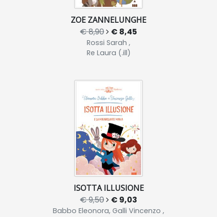
ZOE ZANNELUNGHE
€ 8,90
€ 8,45
Rossi Sarah ,
Re Laura (.ill)
ISOTTA ILLUSIONE
€ 9,50
€ 9,03
Babbo Eleonora, Galli Vincenzo ,