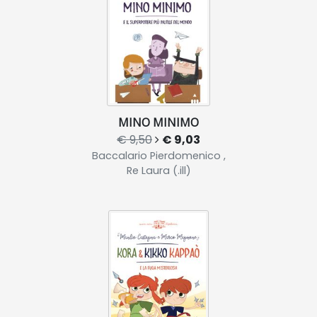
MINO MINIMO
€ 9,50
€ 9,03
Baccalario Pierdomenico ,
Re Laura (.ill)