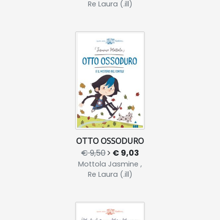
Re Laura (.ill)
OTTO OSSODURO
€ 9,50
€ 9,03
Mottola Jasmine ,
Re Laura (.ill)