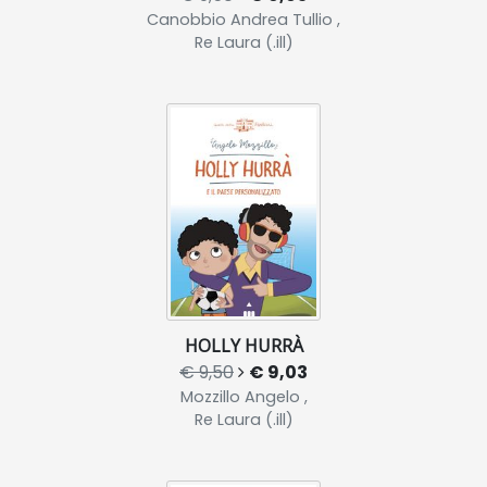
Canobbio Andrea Tullio ,
Re Laura (.ill)
HOLLY HURRÀ
€ 9,50
€ 9,03
Mozzillo Angelo ,
Re Laura (.ill)