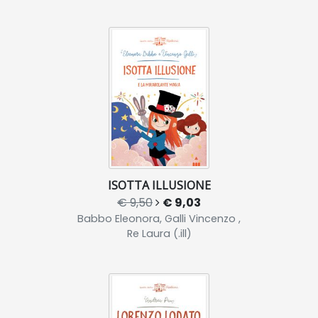
ISOTTA ILLUSIONE
€ 9,50
€ 9,03
Babbo Eleonora, Galli Vincenzo ,
Re Laura (.ill)