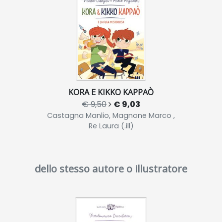
KORA E KIKKO KAPPAÒ
€ 9,50
€ 9,03
Castagna Manlio, Magnone Marco ,
Re Laura (.ill)
dello stesso autore o illustratore