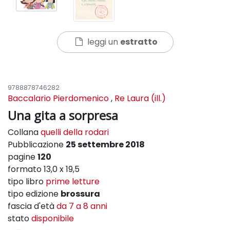
leggi un
estratto
9788878746282
Baccalario Pierdomenico
,
Re Laura (ill.)
Una gita a sorpresa
Collana
quelli della rodari
Pubblicazione
25 settembre 2018
pagine
120
formato 13,0 x 19,5
tipo libro
prime letture
tipo edizione
brossura
fascia d'età
da 7 a 8 anni
stato
disponibile