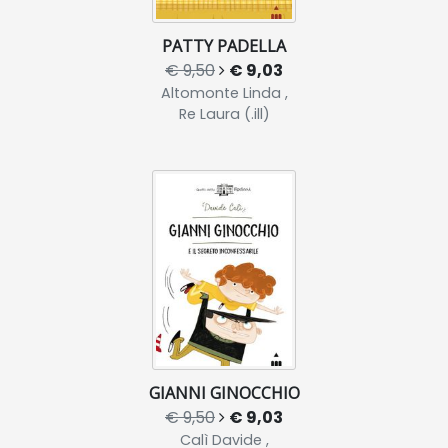
PATTY PADELLA
€ 9,50
€ 9,03
Altomonte Linda ,
Re Laura (.ill)
GIANNI GINOCCHIO
€ 9,50
€ 9,03
Calì Davide ,