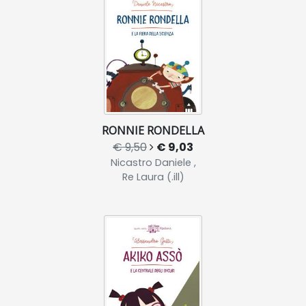
RONNIE RONDELLA
€ 9,50
€ 9,03
Nicastro Daniele ,
Re Laura (.ill)