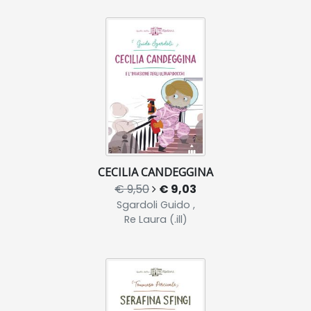
CECILIA CANDEGGINA
€ 9,50
€ 9,03
Sgardoli Guido ,
Re Laura (.ill)