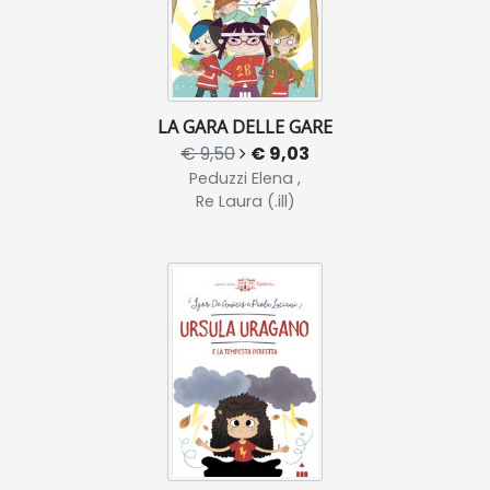
LA GARA DELLE GARE
€ 9,50
€ 9,03
Peduzzi Elena ,
Re Laura (.ill)