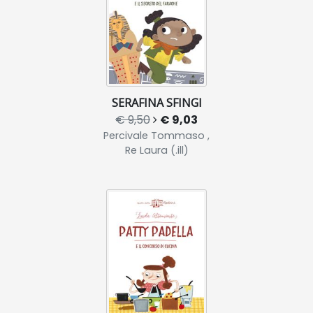
SERAFINA SFINGI
€ 9,50
€ 9,03
Percivale Tommaso ,
Re Laura (.ill)