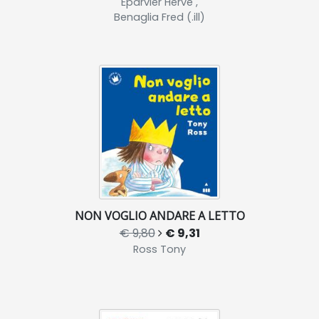
Eparvier Hervé ,
Benaglia Fred (.ill)
NON VOGLIO ANDARE A LETTO
€ 9,80
€ 9,31
Ross Tony