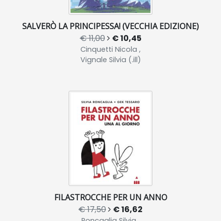
SALVERÒ LA PRINCIPESSA! (VECCHIA EDIZIONE)
€ 11,00
€ 10,45
Cinquetti Nicola ,
Vignale Silvia (.ill)
FILASTROCCHE PER UN ANNO
€ 17,50
€ 16,62
Roncaglia Silvia ,