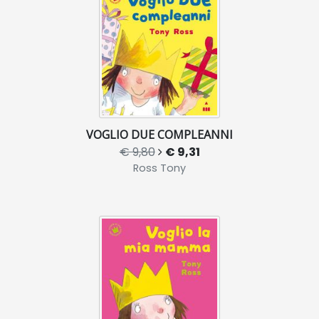
VOGLIO DUE COMPLEANNI
€ 9,80
€ 9,31
Ross Tony