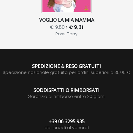
VOGLIO LA MIA MAMMA
€ 9,80
€ 9,31
Ross Tony
SPEDIZIONE & RESO GRATUITI
Spedizione nazionale gratuita per ordini superiori a 35,00 €
SODDISFATTI O RIMBORSATI
Garanzia di rimborso entro 30 giorni
+39 06 3295 935
dal lunedì al venerdì