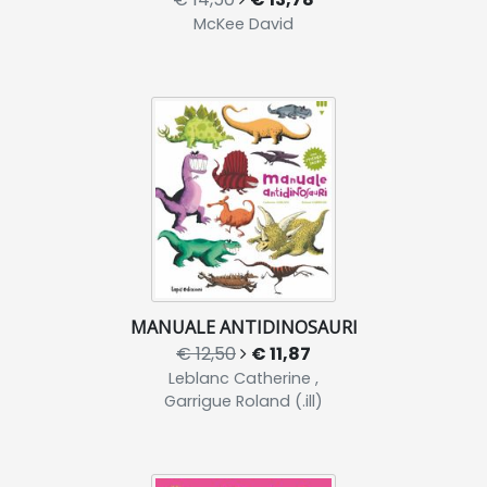
McKee David
MANUALE ANTIDINOSAURI
€ 12,50
€ 11,87
Leblanc Catherine ,
Garrigue Roland (.ill)