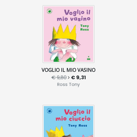
VOGLIO IL MIO VASINO
€ 9,80
€ 9,31
Ross Tony