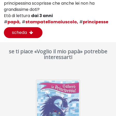
principessina scoprisse che anche lei non ha
grandissime doti?
Età di lettura
dai 3 anni
#
papà,
#
stampatellomaiuscolo,
#
principesse
scheda
se ti piace «Voglio il mio papà» potrebbe
interessarti