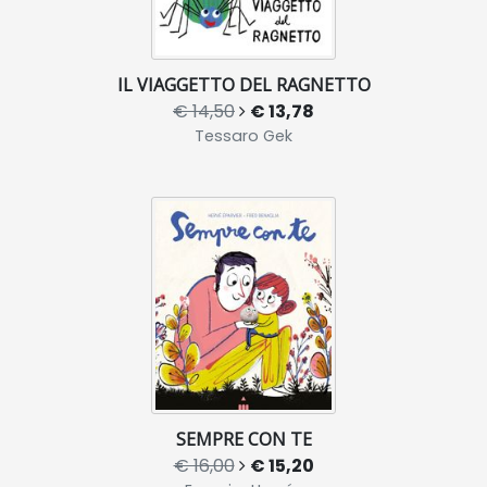
IL VIAGGETTO DEL RAGNETTO
€ 14,50
€ 13,78
Tessaro Gek
SEMPRE CON TE
€ 16,00
€ 15,20