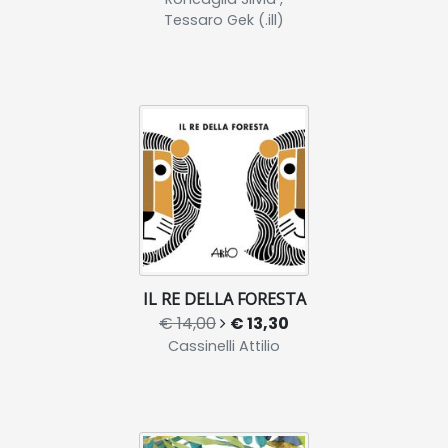
Tessaro Gek (.ill)
IL RE DELLA FORESTA
€ 14,00
€ 13,30
Cassinelli Attilio