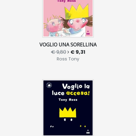
VOGLIO UNA SORELLINA
€ 9,80
€ 9,31
Ross Tony