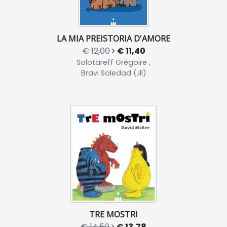
LA MIA PREISTORIA D'AMORE
€ 12,00
€ 11,40
Solotareff Grégoire ,
Bravi Soledad (.ill)
TRE MOSTRI
€ 14,50
€ 13,78