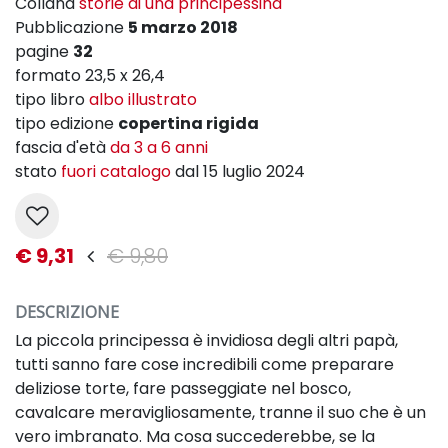
Collana
storie di una principessina
Pubblicazione
5 marzo 2018
pagine
32
formato 23,5 x 26,4
tipo libro
albo illustrato
tipo edizione
copertina rigida
fascia d'età
da 3 a 6 anni
stato
fuori catalogo
dal 15 luglio 2024
€ 9,31
€ 9,80
DESCRIZIONE
La piccola principessa è invidiosa degli altri papà,
tutti sanno fare cose incredibili come preparare
deliziose torte, fare passeggiate nel bosco,
cavalcare meravigliosamente, tranne il suo che è un
vero imbranato. Ma cosa succederebbe, se la