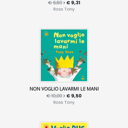
€ 9,80
€ 9,31
Ross Tony
NON VOGLIO LAVARMI LE MANI
€ 10,00
€ 9,50
Ross Tony