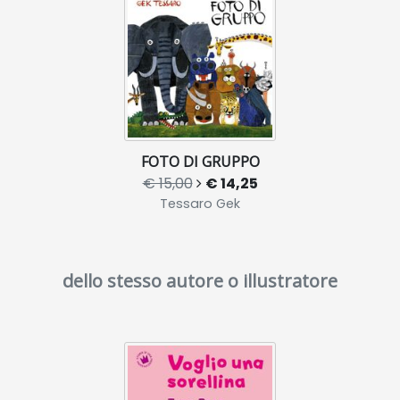
FOTO DI GRUPPO
€ 15,00
€ 14,25
Tessaro Gek
dello stesso autore o illustratore