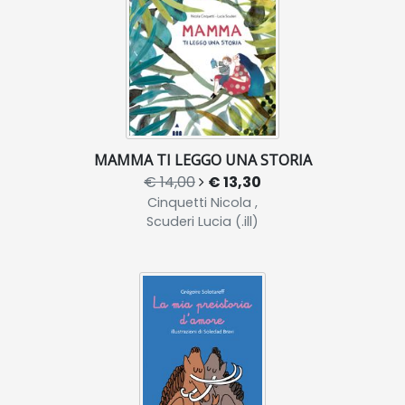
MAMMA TI LEGGO UNA STORIA
€ 14,00
€ 13,30
Cinquetti Nicola ,
Scuderi Lucia (.ill)