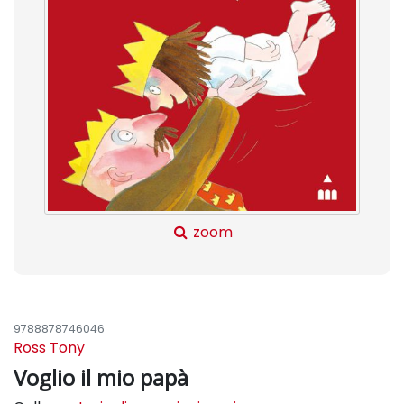
zoom
9788878746046
Ross Tony
Voglio il mio papà