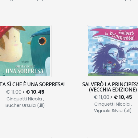
A SÌ CHE È UNA SORPRESA!
SALVERÒ LA PRINCIPES
(VECCHIA EDIZIONE)
€ 11,00
€ 10,45
€ 11,00
€ 10,45
Cinquetti Nicola ,
Cinquetti Nicola ,
Bucher Ursula (.ill)
Vignale Silvia (.ill)