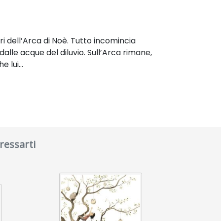
 dell’Arca di Noè. Tutto incomincia
lle acque del diluvio. Sull’Arca rimane,
 lui...
ressarti