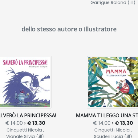
Garrigue Roland (.ill)
dello stesso autore o illustratore
LVERÒ LA PRINCIPESSA!
MAMMA TI LEGGO UNA S
€ 14,00
€ 13,30
€ 14,00
€ 13,30
Cinquetti Nicola ,
Cinquetti Nicola ,
Vignale Silvia (.ill)
Scuderi Lucia (.ill)