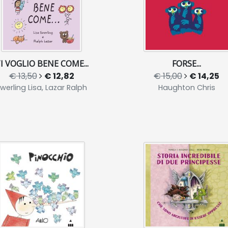
I VOGLIO BENE COME...
FORSE...
€ 13,50
€ 12,82
€ 15,00
€ 14,25
werling Lisa, Lazar Ralph
Haughton Chris