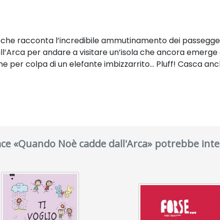
, che racconta l’incredibile ammutinamento dei passeggeri
l’Arca per andare a visitare un’isola che ancora emerge da
he per colpa di un elefante imbizzarrito… Pluff! Casca anche
iace «Quando Noè cadde dall'Arca» potrebbe inte