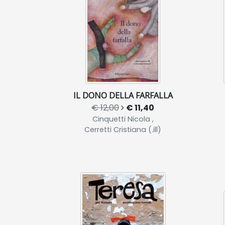
IL DONO DELLA FARFALLA
€ 12,00
€ 11,40
Cinquetti Nicola ,
Cerretti Cristiana (.ill)