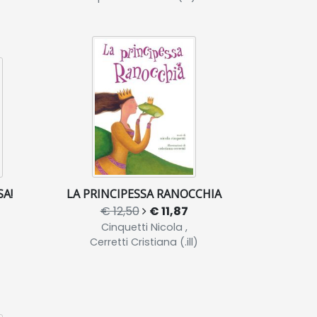
SA!
LA PRINCIPESSA RANOCCHIA
€ 12,50
€ 11,87
Cinquetti Nicola ,
Cerretti Cristiana (.ill)