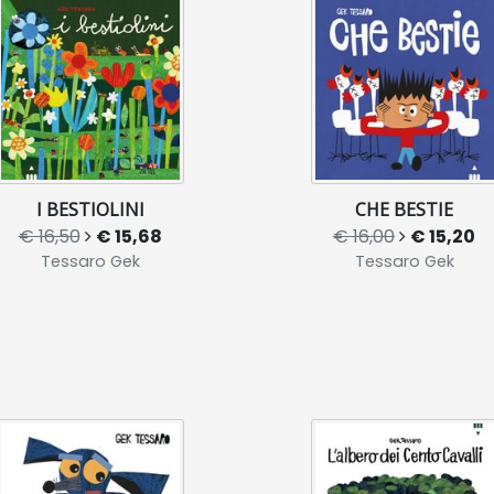
I BESTIOLINI
CHE BESTIE
€ 16,50
€ 15,68
€ 16,00
€ 15,20
Tessaro Gek
Tessaro Gek