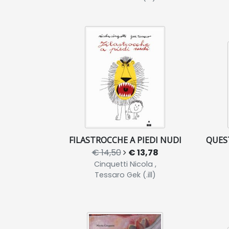
FILASTROCCHE A PIEDI NUDI
QUEST
€ 14,50
€ 13,78
Cinquetti Nicola ,
Tessaro Gek (.ill)