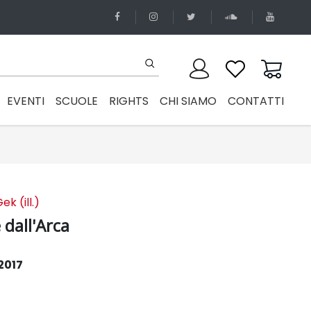
EVENTI
SCUOLE
RIGHTS
CHI SIAMO
CONTATTI
k (ill.)
dall'Arca
2017