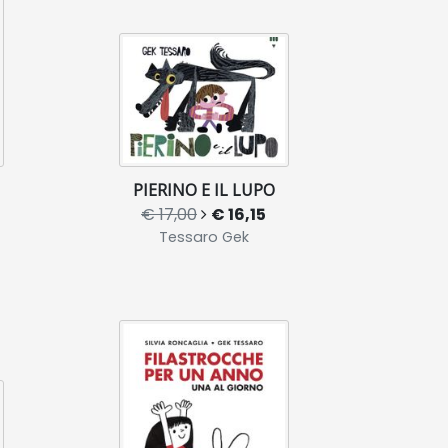
PIERINO E IL LUPO
€ 17,00
€ 16,15
Tessaro Gek