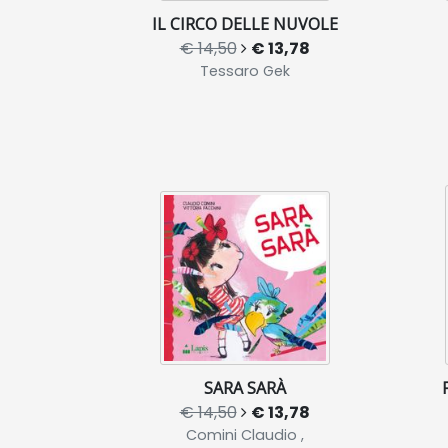
IL CIRCO DELLE NUVOLE
€ 14,50
€ 13,78
Tessaro Gek
SARA SARÀ
€ 14,50
€ 13,78
Comini Claudio ,