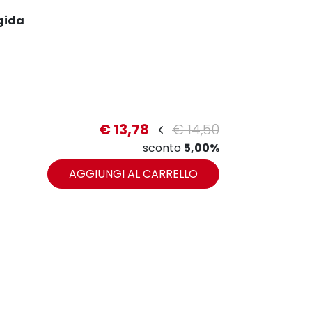
gida
zoom
€ 13,78
€ 14,50
sconto
5,00%
AGGIUNGI AL CARRELLO