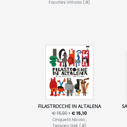
Facchini Vittoria (.ill)
FILASTROCCHE IN ALTALENA
SA
€ 15,90
€ 15,10
Cinquetti Nicola ,
Tessaro Gek (.ill)