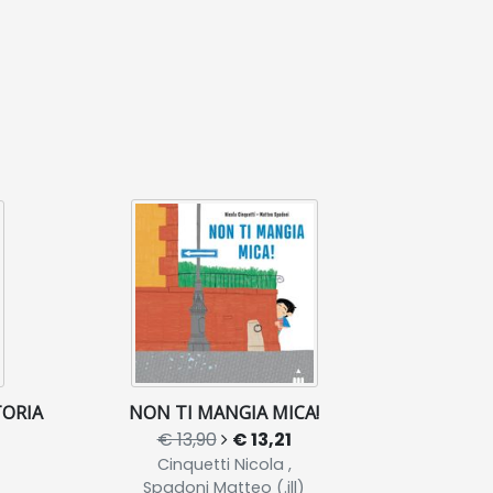
TORIA
NON TI MANGIA MICA!
€ 13,90
€ 13,21
Cinquetti Nicola ,
Spadoni Matteo (.ill)