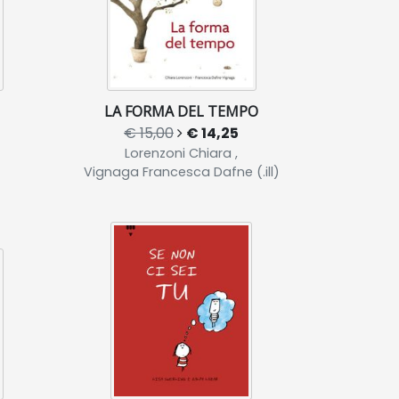
LA FORMA DEL TEMPO
€ 15,00
€ 14,25
Lorenzoni Chiara ,
Vignaga Francesca Dafne (.ill)