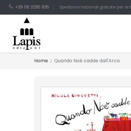
+39 06 3295 935
Spedizioni nazionali gratuite per ord
Home
Quando Noè cadde dall'Arca