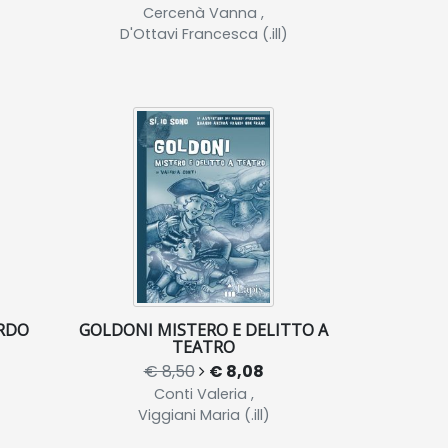
Cercenà Vanna ,
D'Ottavi Francesca (.ill)
ARDO
GOLDONI MISTERO E DELITTO A
TEATRO
€ 8,50
€ 8,08
Conti Valeria ,
Viggiani Maria (.ill)