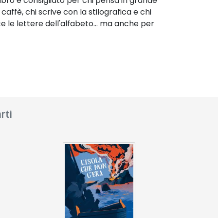
libro è consigliato per chi pensa in grande
caffè, chi scrive con la stilografica e chi
ce le lettere dell'alfabeto... ma anche per
rti