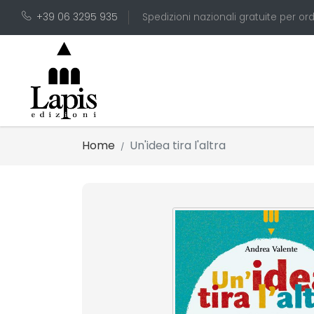
+39 06 3295 935
Spedizioni nazionali gratuite per ord
Home
Un'idea tira l'altra