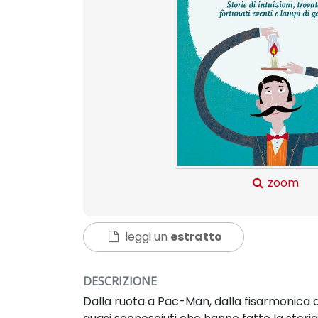
zoom
leggi un
estratto
DESCRIZIONE
Dalla ruota a Pac-Man, dalla fisarmonica a