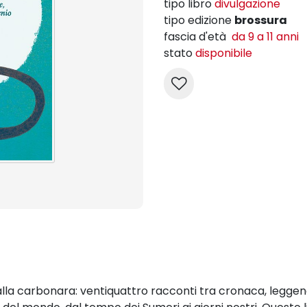
tipo libro
divulgazione
tipo edizione
brossura
fascia d'età
da 9 a 11 anni
stato
disponibile
lla carbonara: ventiquattro racconti tra cronaca, leggenda 