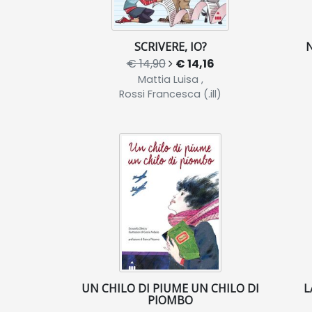
SCRIVERE, IO?
€ 14,90
€ 14,16
Mattia Luisa ,
Rossi Francesca (.ill)
UN CHILO DI PIUME UN CHILO DI
L
PIOMBO