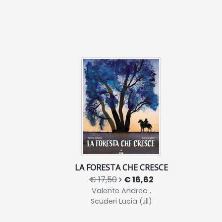
LA FORESTA CHE CRESCE
€ 17,50
€ 16,62
Valente Andrea ,
Scuderi Lucia (.ill)