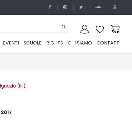
EVENTI
SCUOLE
RIGHTS
CHI SIAMO
CONTATTI
gnazio (ill.)
 2017