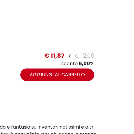
€ 11,87
€ 12,50
sconto
5,00%
AGGIUNGI AL CARRELLO
e fantasia su inventori notissimi e altri