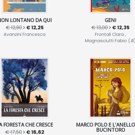
NON LONTANO DA QUI
GENI
€ 12,90
€ 12,25
€ 13,00
€ 12,35
Avanzini Francesca
Frontali Clara ,
Magnasciutti Fabio (.ill
A FORESTA CHE CRESCE
MARCO POLO E L'ANELLO
BUCINTORO
€ 17,50
€ 16,62