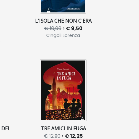
L'ISOLA CHE NON C'ERA
€ 10,00
€ 9,50
Cingoli Lorenza
)
 DEL
TRE AMICI IN FUGA
€ 12,90
€ 12,25