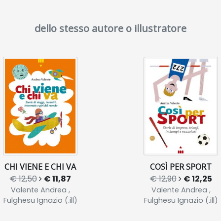
dello stesso autore o illustratore
CHI VIENE E CHI VA
COSÌ PER SPORT
€ 12,50
€ 11,87
€ 12,90
€ 12,25
Valente Andrea ,
Valente Andrea ,
Fulghesu Ignazio (.ill)
Fulghesu Ignazio (.ill)