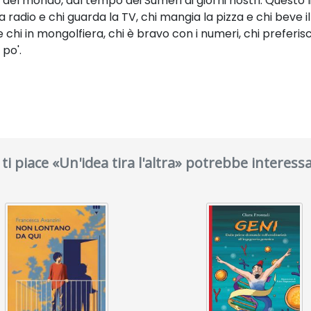
 del mondo, dal tempo dei Sumeri ai giorni nostri. Questo 
 radio e chi guarda la TV, chi mangia la pizza e chi beve il 
 chi in mongolfiera, chi è bravo con i numeri, chi preferis
po'.
 ti piace «Un'idea tira l'altra» potrebbe interessa