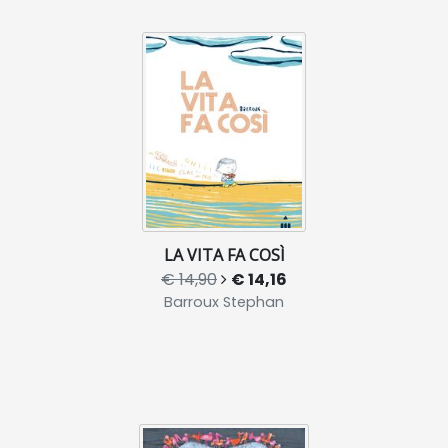
LA VITA FA COSÌ
€ 14,90
€ 14,16
Barroux Stephan