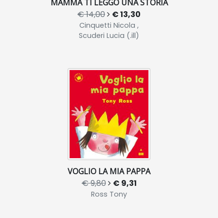
MAMMA TI LEGGO UNA STORIA
€ 14,00
€ 13,30
Cinquetti Nicola ,
Scuderi Lucia (.ill)
VOGLIO LA MIA PAPPA
€ 9,80
€ 9,31
Ross Tony