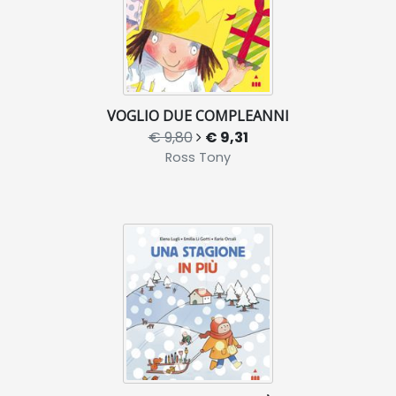
VOGLIO DUE COMPLEANNI
€ 9,80
€ 9,31
Ross Tony