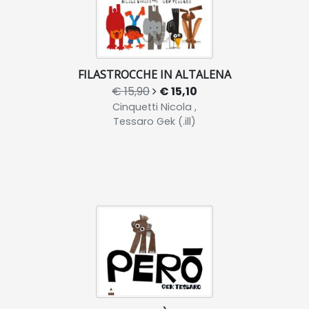
FILASTROCCHE IN ALTALENA
€ 15,90
€ 15,10
Cinquetti Nicola ,
Tessaro Gek (.ill)