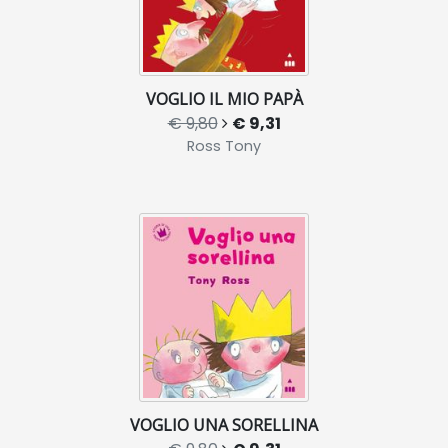
VOGLIO IL MIO PAPÀ
€ 9,80
€ 9,31
Ross Tony
VOGLIO UNA SORELLINA