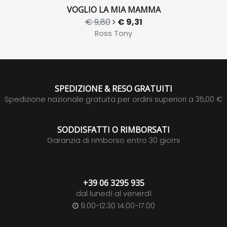
VOGLIO LA MIA MAMMA
€ 9,80
€ 9,31
Ross Tony
SPEDIZIONE & RESO GRATUITI
Spedizione nazionale gratuita per ordini superiori a 35,00 €
SODDISFATTI O RIMBORSATI
Garanzia di rimborso entro 30 giorni
+39 06 3295 935
dal lunedì al venerdì
9:00-12:30 14:00-17:00