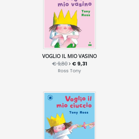
VOGLIO IL MIO VASINO
€ 9,80
€ 9,31
Ross Tony