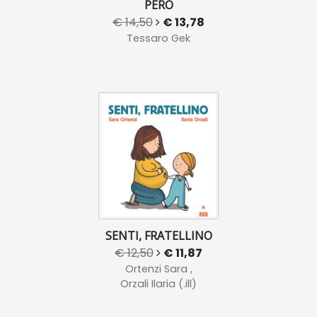
PERÒ
€ 14,50
€ 13,78
Tessaro Gek
SENTI, FRATELLINO
€ 12,50
€ 11,87
Ortenzi Sara ,
Orzali Ilaria (.ill)