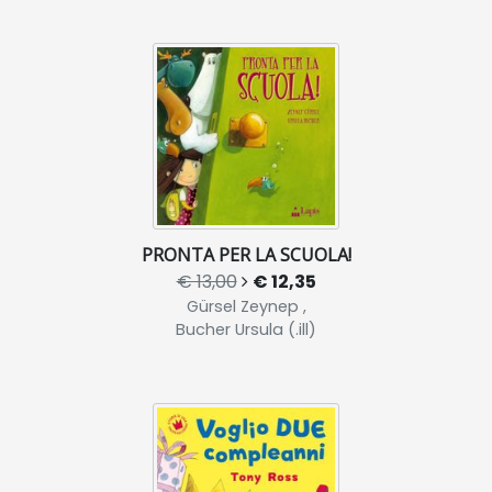
PRONTA PER LA SCUOLA!
€ 13,00
€ 12,35
Gürsel Zeynep ,
Bucher Ursula (.ill)