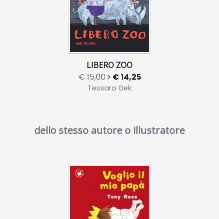
LIBERO ZOO
€ 15,00
€ 14,25
Tessaro Gek
dello stesso autore o illustratore