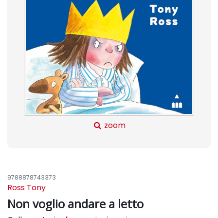
zoom
9788878743373
Ross Tony
Non voglio andare a letto