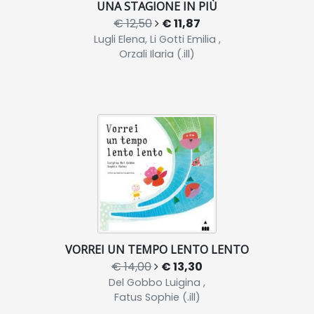
UNA STAGIONE IN PIÙ
€ 12,50
€ 11,87
Lugli Elena, Li Gotti Emilia ,
Orzali Ilaria (.ill)
VORREI UN TEMPO LENTO LENTO
€ 14,00
€ 13,30
Del Gobbo Luigina ,
Fatus Sophie (.ill)