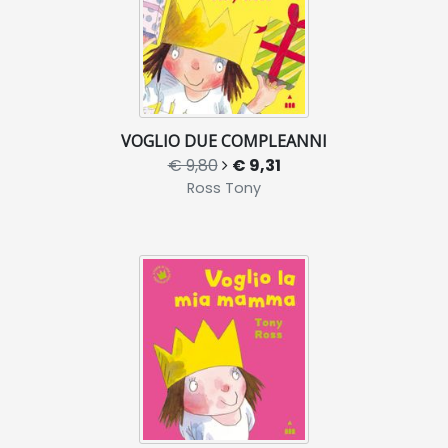
VOGLIO DUE COMPLEANNI
€ 9,80
€ 9,31
Ross Tony