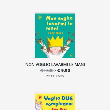
NON VOGLIO LAVARMI LE MANI
€ 10,00
€ 9,50
Ross Tony