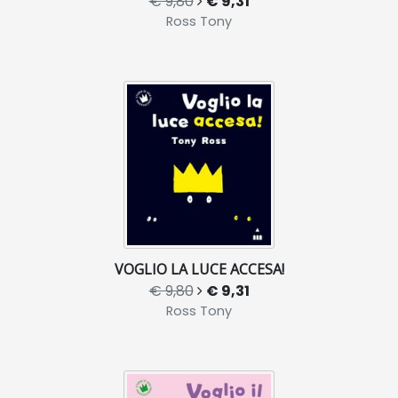
€ 9,80
€ 9,31
Ross Tony
VOGLIO LA LUCE ACCESA!
€ 9,80
€ 9,31
Ross Tony