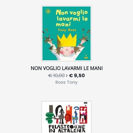
NON VOGLIO LAVARMI LE MANI
€ 10,00
€ 9,50
Ross Tony