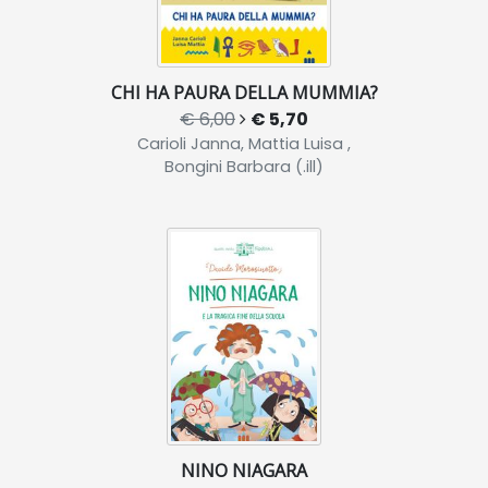
CHI HA PAURA DELLA MUMMIA?
€ 6,00
€ 5,70
Carioli Janna, Mattia Luisa ,
Bongini Barbara (.ill)
NINO NIAGARA