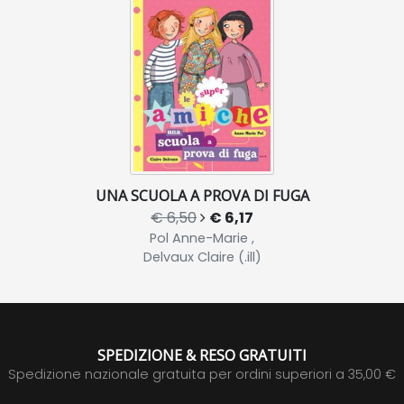
UNA SCUOLA A PROVA DI FUGA
€ 6,50
€ 6,17
Pol Anne-Marie ,
Delvaux Claire (.ill)
SPEDIZIONE & RESO GRATUITI
Spedizione nazionale gratuita per ordini superiori a 35,00 €