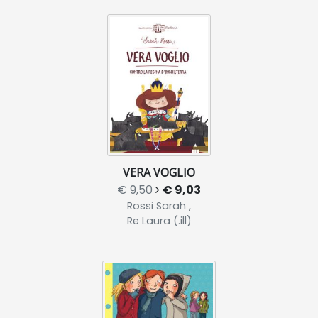
VERA VOGLIO
€ 9,50
€ 9,03
Rossi Sarah ,
Re Laura (.ill)