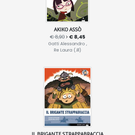
AKIKO ASSÒ
€ 8,90
€ 8,45
Gatti Alessandro ,
Re Laura (.ill)
IL BRIGANTE STRAPPABRACCIA