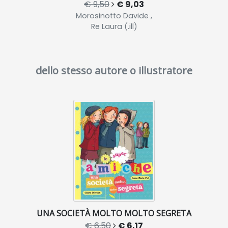
€ 9,50
€ 9,03
Morosinotto Davide ,
Re Laura (.ill)
dello stesso autore o illustratore
UNA SOCIETÀ MOLTO MOLTO SEGRETA
€ 6,50
€ 6,17