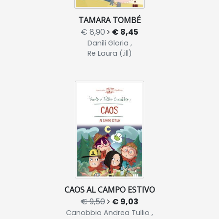
TAMARA TOMBÉ
€ 8,90
€ 8,45
Danili Gloria ,
Re Laura (.ill)
CAOS AL CAMPO ESTIVO
€ 9,50
€ 9,03
Canobbio Andrea Tullio ,