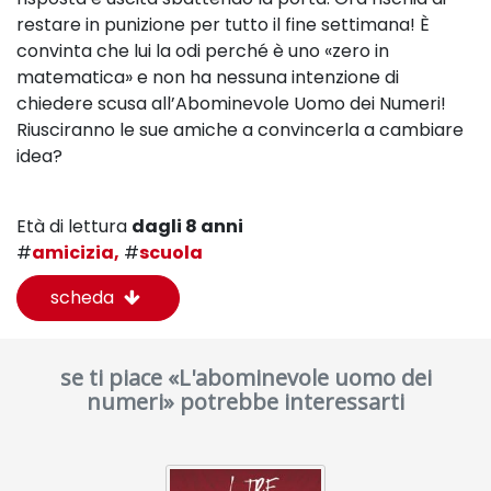
restare in punizione per tutto il fine settimana! È
convinta che lui la odi perché è uno «zero in
matematica» e non ha nessuna intenzione di
chiedere scusa all’Abominevole Uomo dei Numeri!
Riusciranno le sue amiche a convincerla a cambiare
idea?
Età di lettura
dagli 8 anni
#
amicizia,
#
scuola
scheda
se ti piace «L'abominevole uomo dei
numeri» potrebbe interessarti