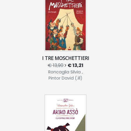
I TRE MOSCHETTIERI
€ 13,90
€ 13,21
Roncaglia Silvia ,
Pintor David (.ill)