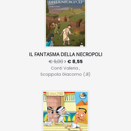
IL FANTASMA DELLA NECROPOLI
€ 9,00
€ 8,55
Conti Valeria ,
Scoppola Giacomo (.ill)