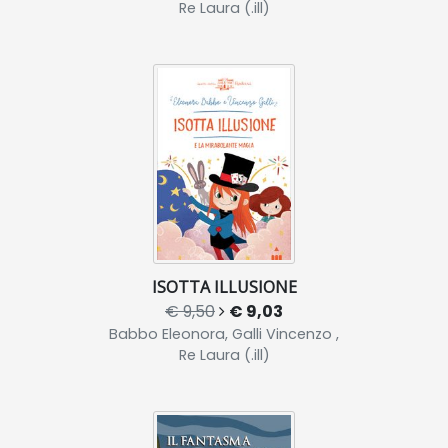
Re Laura (.ill)
ISOTTA ILLUSIONE
€ 9,50
€ 9,03
Babbo Eleonora, Galli Vincenzo ,
Re Laura (.ill)