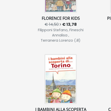
FLORENCE FOR KIDS
P
€ 14,50
€ 13,78
Filipponi Stefano, Fineschi
Annalisa ,
Terranera Lorenzo (.ill)
I BAMBINI ALLA SCOPERTA
C