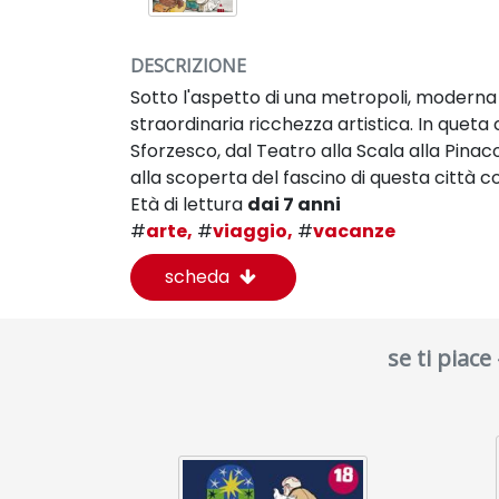
DESCRIZIONE
Sotto l'aspetto di una metropoli, moderna e
straordinaria ricchezza artistica. In queta
Sforzesco, dal Teatro alla Scala alla Pina
alla scoperta del fascino di questa città co
Età di lettura
dai 7 anni
#
arte,
#
viaggio,
#
vacanze
scheda
se ti piace