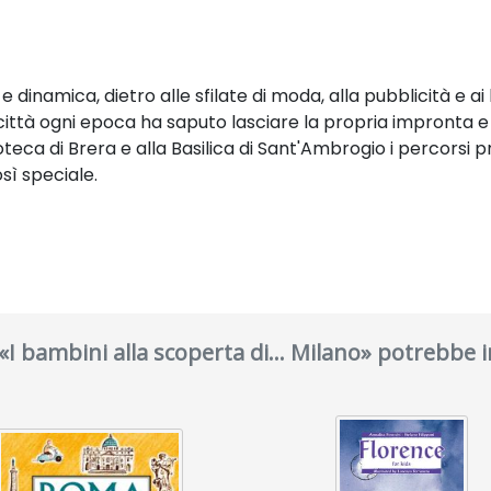
 dinamica, dietro alle sfilate di moda, alla pubblicità e ai
 città ogni epoca ha saputo lasciare la propria impronta e
coteca di Brera e alla Basilica di Sant'Ambrogio i percorsi
sì speciale.
 «I bambini alla scoperta di... Milano» potrebbe 