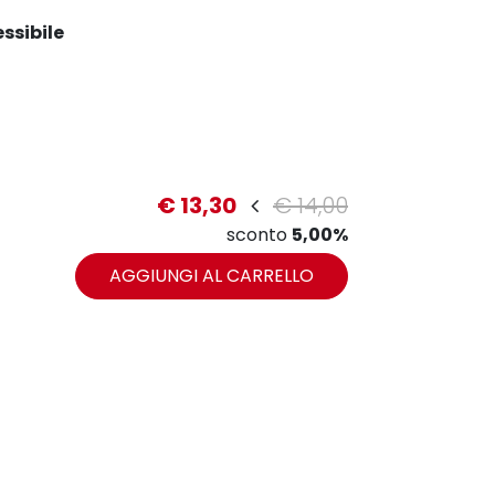
essibile
€ 13,30
€ 14,00
sconto
5,00%
AGGIUNGI AL CARRELLO
zoom