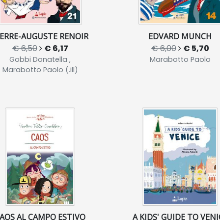
IERRE-AUGUSTE RENOIR
EDVARD MUNCH
€ 6,50
€ 6,17
€ 6,00
€ 5,70
Gobbi Donatella ,
Marabotto Paolo
Marabotto Paolo (.ill)
AOS AL CAMPO ESTIVO
A KIDS' GUIDE TO VENI