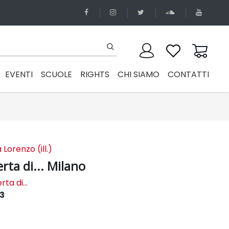
EVENTI
SCUOLE
RIGHTS
CHI SIAMO
CONTATTI
Lorenzo (ill.)
rta di... Milano
ta di...
13