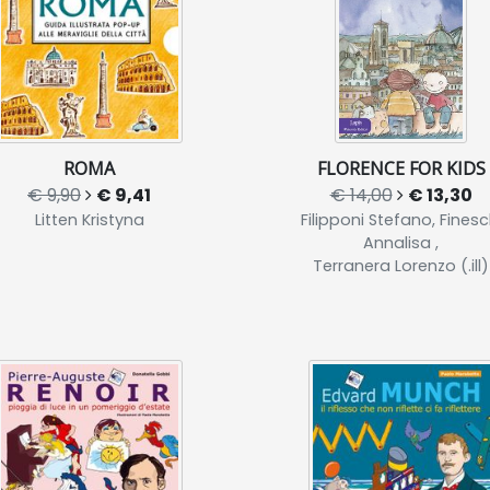
ROMA
FLORENCE FOR KIDS
€ 9,90
€ 9,41
€ 14,00
€ 13,30
Litten Kristyna
Filipponi Stefano, Finesc
Annalisa ,
Terranera Lorenzo (.ill)