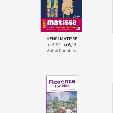
HENRI MATISSE
€ 6,50
€ 6,17
Gobbi Donatella