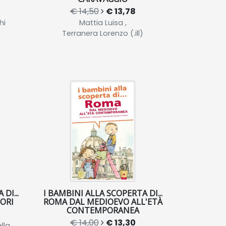
€ 14,50
€ 13,78
hi
Mattia Luisa ,
Terranera Lorenzo (.ill)
DI...
I BAMBINI ALLA SCOPERTA DI...
TORI
ROMA DAL MEDIOEVO ALL'ETÀ
CONTEMPORANEA
€ 14,00
€ 13,30
lla ,