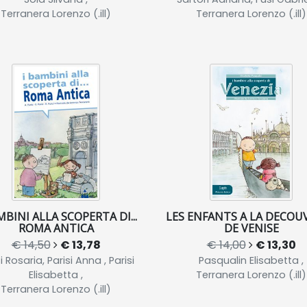
Terranera Lorenzo (.ill)
Terranera Lorenzo (.ill)
MBINI ALLA SCOPERTA DI...
LES ENFANTS A LA DECOU
ROMA ANTICA
DE VENISE
€ 14,50
€ 13,78
€ 14,00
€ 13,30
i Rosaria, Parisi Anna , Parisi
Pasqualin Elisabetta ,
Elisabetta ,
Terranera Lorenzo (.ill)
Terranera Lorenzo (.ill)