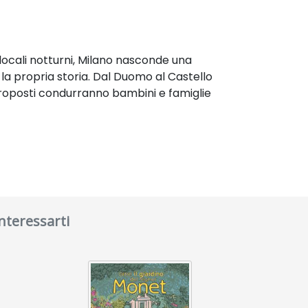
 locali notturni, Milano nasconde una
 la propria storia. Dal Duomo al Castello
 proposti condurranno bambini e famiglie
interessarti