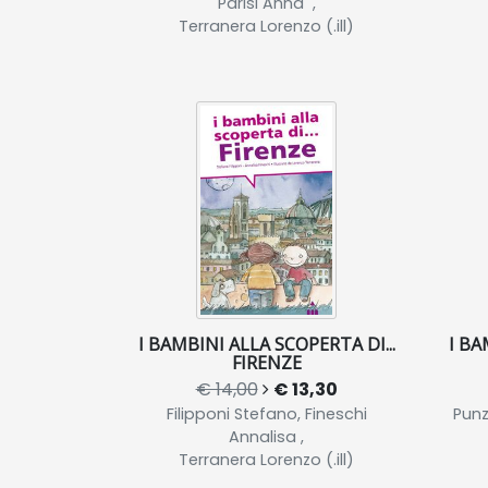
Parisi Anna ,
Terranera Lorenzo (.ill)
I BAMBINI ALLA SCOPERTA DI...
I BA
FIRENZE
€ 14,00
€ 13,30
Filipponi Stefano, Fineschi
Punz
Annalisa ,
Terranera Lorenzo (.ill)