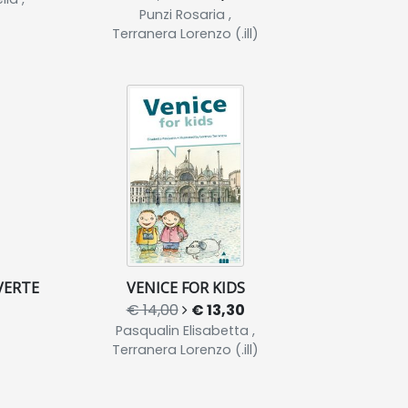
Punzi Rosaria ,
Terranera Lorenzo (.ill)
VERTE
VENICE FOR KIDS
€ 14,00
€ 13,30
Pasqualin Elisabetta ,
Terranera Lorenzo (.ill)