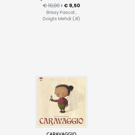
€ 10,00
€ 9,50
Brissy Pascal ,
Doigts Mehdi (.ill)
CARAVAGGIO