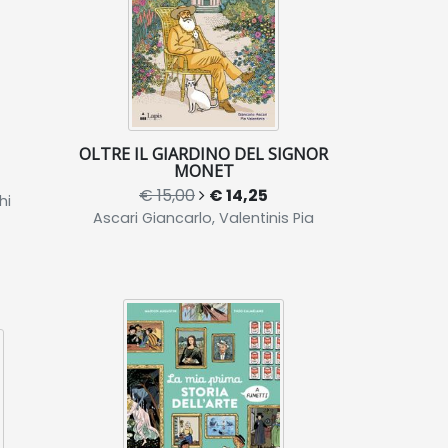
OLTRE IL GIARDINO DEL SIGNOR
MONET
€ 15,00
€ 14,25
hi
Ascari Giancarlo, Valentinis Pia