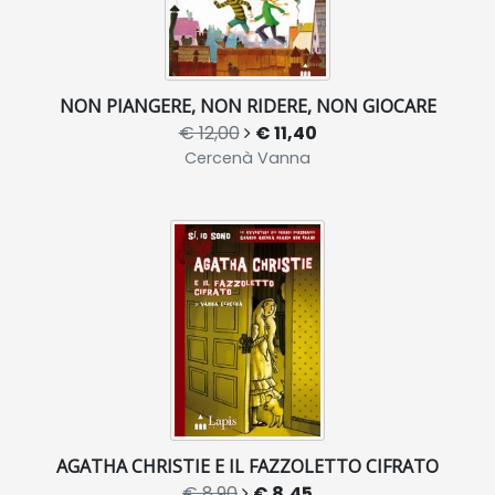
NON PIANGERE, NON RIDERE, NON GIOCARE
€ 12,00
€ 11,40
Cercenà Vanna
AGATHA CHRISTIE E IL FAZZOLETTO CIFRATO
€ 8,90
€ 8,45