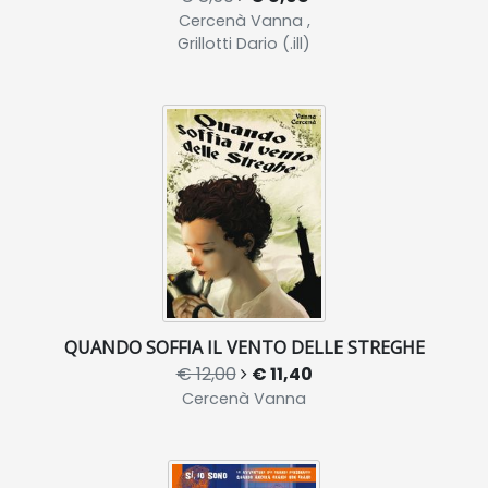
Cercenà Vanna ,
Grillotti Dario (.ill)
QUANDO SOFFIA IL VENTO DELLE STREGHE
€ 12,00
€ 11,40
Cercenà Vanna