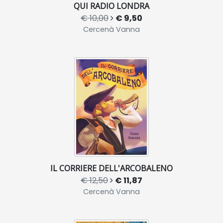
QUI RADIO LONDRA
€ 10,00
€ 9,50
Cercenà Vanna
IL CORRIERE DELL'ARCOBALENO
€ 12,50
€ 11,87
Cercenà Vanna