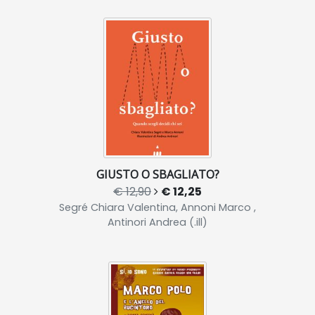
GIUSTO O SBAGLIATO?
€ 12,90
€ 12,25
Segré Chiara Valentina, Annoni Marco ,
Antinori Andrea (.ill)