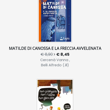
MATILDE DI CANOSSA E LA FRECCIA AVVELENATA
€ 8,90
€ 8,45
Cercenà Vanna ,
Belli Alfredo (.ill)