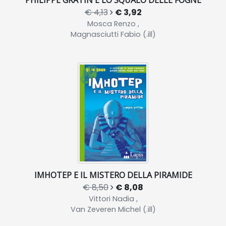
PHILIPPE GRATIN E LO SQUALO DELLE FOGNE
€ 4,13
€ 3,92
Mosca Renzo ,
Magnasciutti Fabio (.ill)
IMHOTEP E IL MISTERO DELLA PIRAMIDE
€ 8,50
€ 8,08
Vittori Nadia ,
Van Zeveren Michel (.ill)