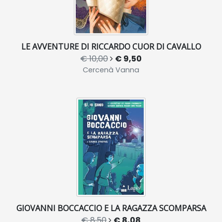
LE AVVENTURE DI RICCARDO CUOR DI CAVALLO
€ 10,00
€ 9,50
Cercenà Vanna
GIOVANNI BOCCACCIO E LA RAGAZZA SCOMPARSA
€ 8,50
€ 8,08