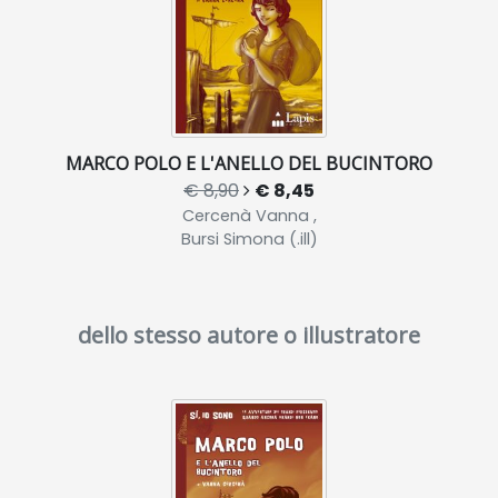
MARCO POLO E L'ANELLO DEL BUCINTORO
€ 8,90
€ 8,45
Cercenà Vanna ,
Bursi Simona (.ill)
dello stesso autore o illustratore