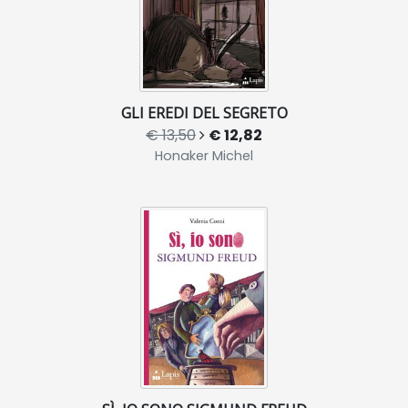
GLI EREDI DEL SEGRETO
€ 13,50
€ 12,82
Honaker Michel