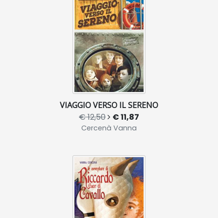
VIAGGIO VERSO IL SERENO
€ 12,50
€ 11,87
Cercenà Vanna