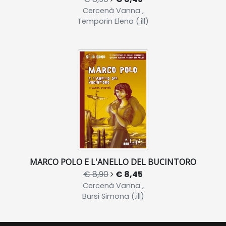
Cercenà Vanna ,
Temporin Elena (.ill)
MARCO POLO E L'ANELLO DEL BUCINTORO
€ 8,90
€ 8,45
Cercenà Vanna ,
Bursi Simona (.ill)