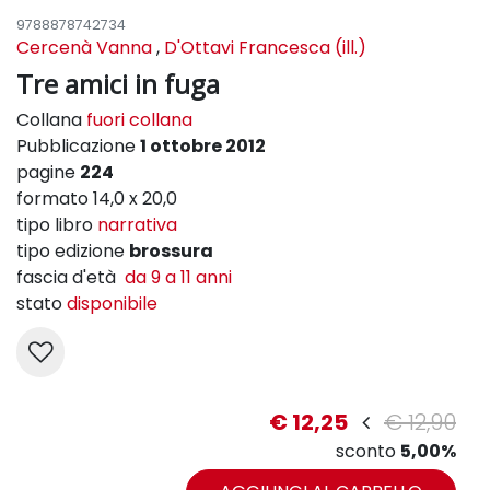
9788878742734
Cercenà Vanna
,
D'Ottavi Francesca (ill.)
Tre amici in fuga
Collana
fuori collana
Pubblicazione
1 ottobre 2012
pagine
224
formato 14,0 x 20,0
tipo libro
narrativa
tipo edizione
brossura
fascia d'età
da 9 a 11 anni
stato
disponibile
€ 12,25
€ 12,90
sconto
5,00%