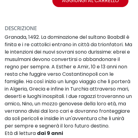
AGGIUNGI AL CARRELLO
DESCRIZIONE
Granada, 1492. La dominazione del sultano Boabdil è
finita e i re cattolici entrano in città da trionfatori. Ma
le intenzioni dei nuovi sovrani sono durissime: ebrei e
musulmani devono convertirsi o abbandonare il
regno per sempre. A Esther e Amir, 10 e 13 anni non
resta che fuggire verso Costantinopoli con le
famiglie. Ha così inizio un lungo viaggio che li porterà
in Algeria, Grecia e infine in Turchia attraverso mari,
deserti e luoghi inospitali. I due ragazzi troveranno un
amico, Nino, un mozzo genovese della loro età, ma
verranno divisi dai loro cari e dovranno fronteggiare
da soli pericoli e insidie in un'avventura che li unirà
per sempre e segnerà il loro futuro destino.
Età di lettura
dai 9 anni