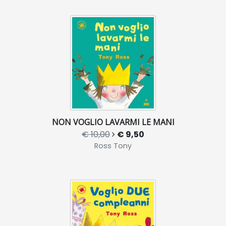
NON VOGLIO LAVARMI LE MANI
€ 10,00
€ 9,50
Ross Tony