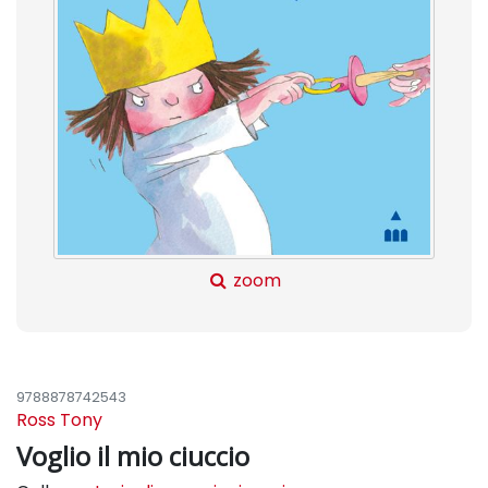
zoom
9788878742543
Ross Tony
Voglio il mio ciuccio