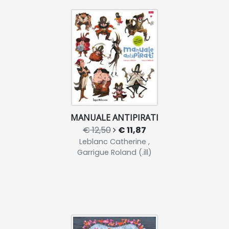
MANUALE ANTIPIRATI
€ 12,50
€ 11,87
Leblanc Catherine ,
Garrigue Roland (.ill)