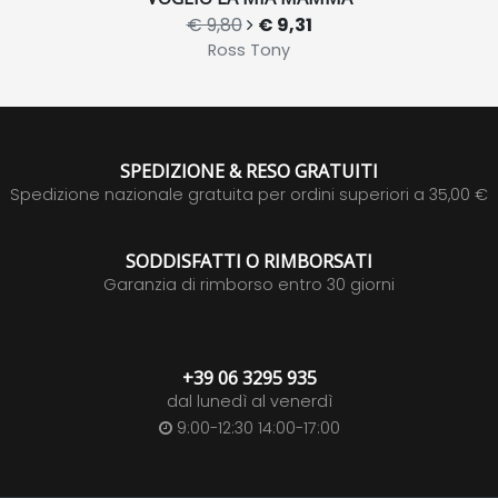
€ 9,80
€ 9,31
Ross Tony
SPEDIZIONE & RESO GRATUITI
Spedizione nazionale gratuita per ordini superiori a 35,00 €
SODDISFATTI O RIMBORSATI
Garanzia di rimborso entro 30 giorni
+39 06 3295 935
dal lunedì al venerdì
9:00-12:30 14:00-17:00