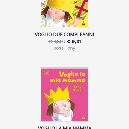
VOGLIO DUE COMPLEANNI
€ 9,80
€ 9,31
Ross Tony
VOGLIO LA MIA MAMMA