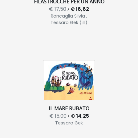
FILASTROCCHE PER UN ANNO
€ 17,50
€ 16,62
Roncaglia Silvia ,
Tessaro Gek (.ill)
IL MARE RUBATO
€ 15,00
€ 14,25
Tessaro Gek