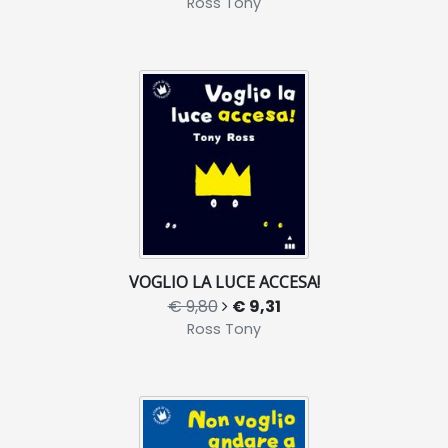
Ross Tony
VOGLIO LA LUCE ACCESA!
€ 9,80
€ 9,31
Ross Tony