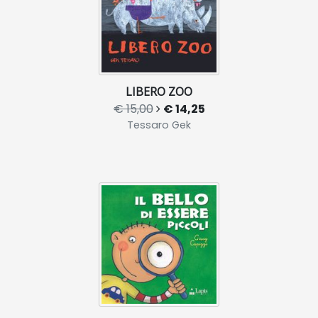
LIBERO ZOO
€ 15,00
€ 14,25
Tessaro Gek