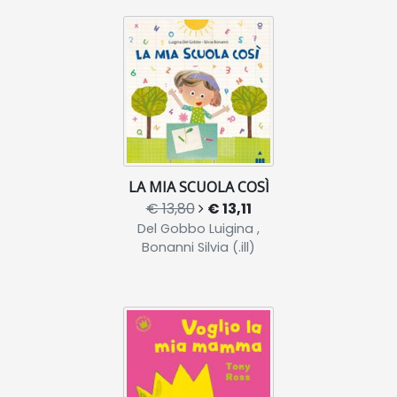
LA MIA SCUOLA COSÌ
€ 13,80
€ 13,11
Del Gobbo Luigina ,
Bonanni Silvia (.ill)