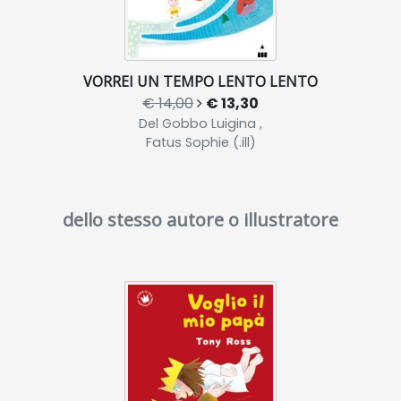
VORREI UN TEMPO LENTO LENTO
€ 14,00
€ 13,30
Del Gobbo Luigina ,
Fatus Sophie (.ill)
dello stesso autore o illustratore