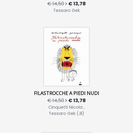
€ 14,50
€ 13,78
Tessaro Gek
FILASTROCCHE A PIEDI NUDI
€ 14,50
€ 13,78
Cinquetti Nicola ,
Tessaro Gek (.ill)