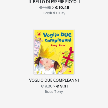
IL BELLO DI ESSERE PICCOLI
€ 11,00
€ 10,45
Capizzi Giusy
VOGLIO DUE COMPLEANNI
€ 9,80
€ 9,31
Ross Tony