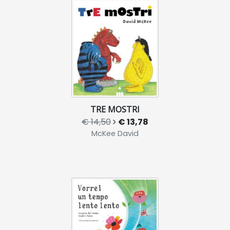
TRE MOSTRI
€ 14,50
€ 13,78
McKee David