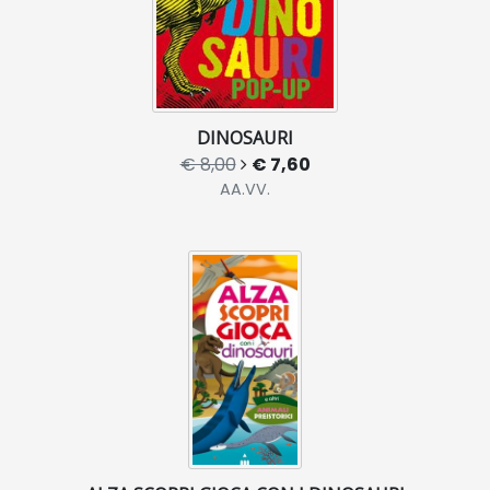
DINOSAURI
€ 8,00
€ 7,60
AA.VV.