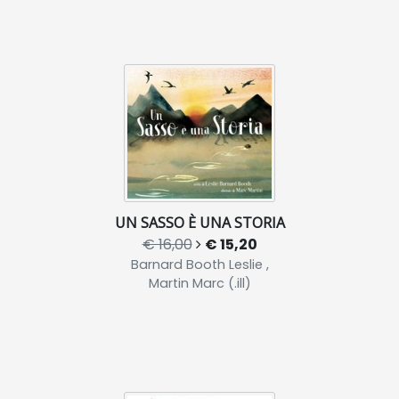
UN SASSO È UNA STORIA
€ 16,00
€ 15,20
Barnard Booth Leslie ,
Martin Marc (.ill)