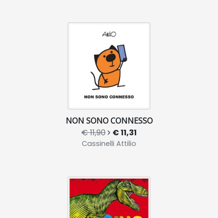
NON SONO CONNESSO
€ 11,90
€ 11,31
Cassinelli Attilio