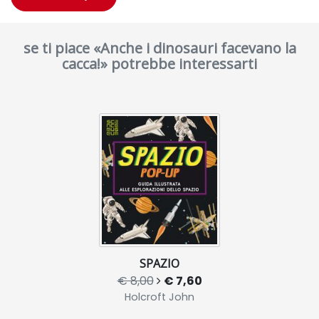
se ti piace «Anche i dinosauri facevano la
cacca!» potrebbe interessarti
SPAZIO
€ 8,00
€ 7,60
Holcroft John