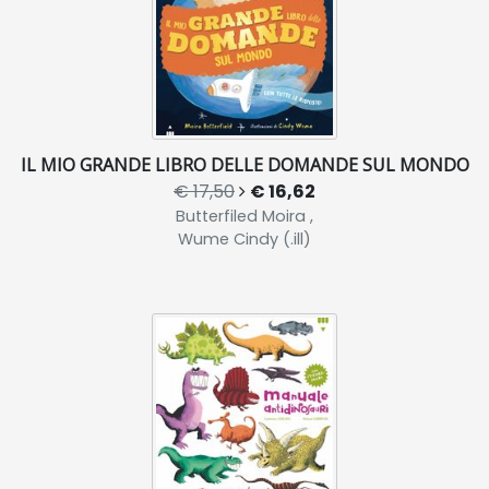
IL MIO GRANDE LIBRO DELLE DOMANDE SUL MONDO
€ 17,50
€ 16,62
Butterfiled Moira ,
Wume Cindy (.ill)