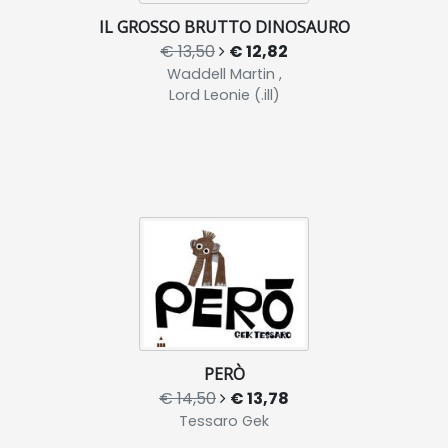
IL GROSSO BRUTTO DINOSAURO
€ 13,50
€ 12,82
Waddell Martin ,
Lord Leonie (.ill)
PERÒ
€ 14,50
€ 13,78
Tessaro Gek