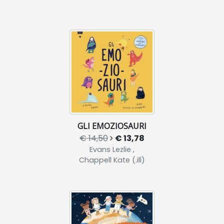
GLI EMOZIOSAURI
€ 14,50
€ 13,78
Evans Lezlie ,
Chappell Kate (.ill)