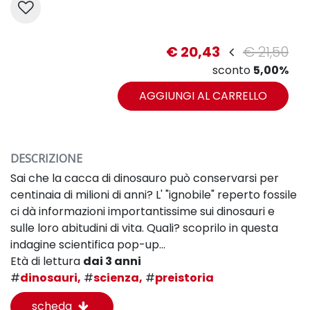
€ 20,43
€ 21,50
sconto
5,00%
AGGIUNGI AL CARRELLO
DESCRIZIONE
Sai che la cacca di dinosauro può conservarsi per
centinaia di milioni di anni? L' "ignobile" reperto fossile
ci dà informazioni importantissime sui dinosauri e
sulle loro abitudini di vita. Quali? scoprilo in questa
indagine scientifica pop-up...
Età di lettura
dai 3 anni
#
dinosauri,
#
scienza,
#
preistoria
scheda