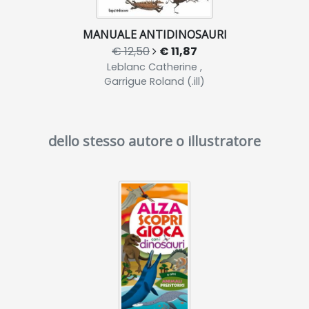
MANUALE ANTIDINOSAURI
€ 12,50
€ 11,87
Leblanc Catherine ,
Garrigue Roland (.ill)
dello stesso autore o illustratore