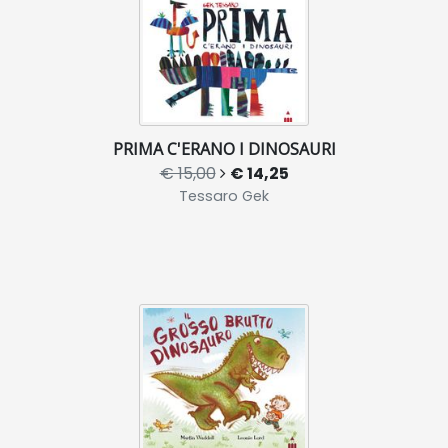
PRIMA C'ERANO I DINOSAURI
€ 15,00
€ 14,25
Tessaro Gek