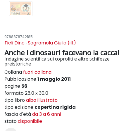
9788878742185
Ticli Dino
,
Sagramola Giulia (ill.)
Anche i dinosauri facevano la cacca!
Indagine scientifica sui coproliti e altre schifezze
preistoriche
Collana
fuori collana
Pubblicazione
1 maggio 2011
pagine
56
formato 25,0 x 30,0
tipo libro
albo illustrato
tipo edizione
copertina rigida
fascia d'età
da 3 a 6 anni
stato
disponibile