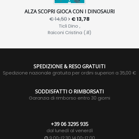
ALZA SCOPRI GIOCA CON I DINOSAURI
€ 14,50
€ 13,78
Ticli Dino ,
Raiconi Cristina (.ill)
SPEDIZIONE & RESO GRATUITI
Spedizione nazionale gratuita per ordini superiori a 35,00 €
SODDISFATTI O RIMBORSATI
Garanzia di rimborso entro 30 giorni
+39 06 3295 935
dal lunedì al venerdì
9:00-12:30 14:00-17:00