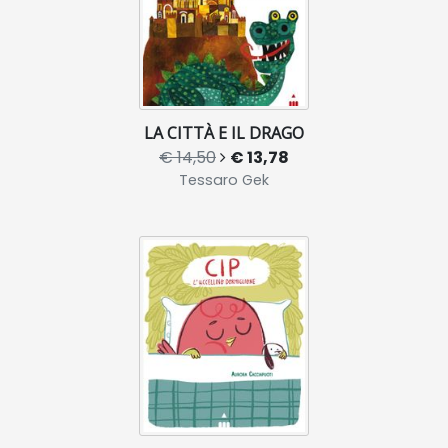
LA CITTÀ E IL DRAGO
€ 14,50
€ 13,78
Tessaro Gek