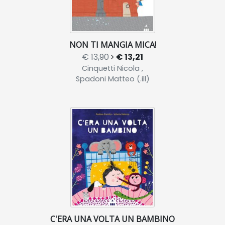
NON TI MANGIA MICA!
€ 13,90
€ 13,21
Cinquetti Nicola ,
Spadoni Matteo (.ill)
C'ERA UNA VOLTA UN BAMBINO