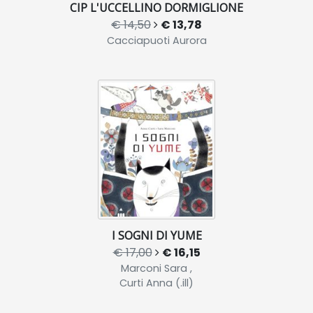
CIP L'UCCELLINO DORMIGLIONE
€ 14,50
€ 13,78
Cacciapuoti Aurora
I SOGNI DI YUME
€ 17,00
€ 16,15
Marconi Sara ,
Curti Anna (.ill)