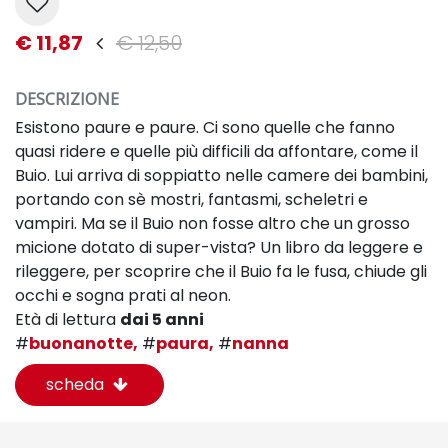
€ 11,87
€ 12,50
DESCRIZIONE
Esistono paure e paure. Ci sono quelle che fanno
quasi ridere e quelle più difficili da affontare, come il
Buio. Lui arriva di soppiatto nelle camere dei bambini,
portando con sè mostri, fantasmi, scheletri e
vampiri. Ma se il Buio non fosse altro che un grosso
micione dotato di super-vista? Un libro da leggere e
rileggere, per scoprire che il Buio fa le fusa, chiude gli
occhi e sogna prati al neon.
Età di lettura
dai 5 anni
#
buonanotte,
#
paura,
#
nanna
scheda