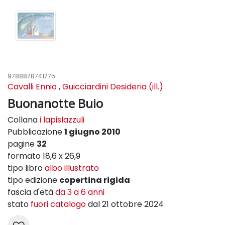
9788878741775
Cavalli Ennio
,
Guicciardini Desideria (ill.)
Buonanotte Buio
Collana
i lapislazzuli
Pubblicazione
1 giugno 2010
pagine
32
formato 18,6 x 26,9
tipo libro
albo illustrato
tipo edizione
copertina rigida
fascia d'età
da 3 a 6 anni
stato
fuori catalogo
dal 21 ottobre 2024