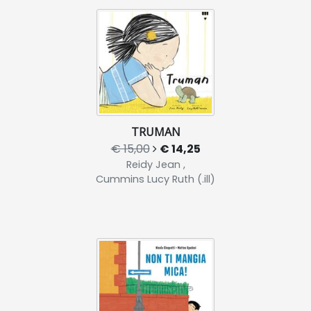
TRUMAN
€ 15,00
€ 14,25
Reidy Jean ,
Cummins Lucy Ruth (.ill)