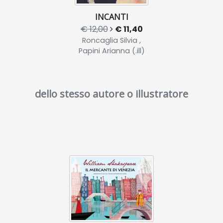
INCANTI
€ 12,00
€ 11,40
Roncaglia Silvia ,
Papini Arianna (.ill)
dello stesso autore o illustratore