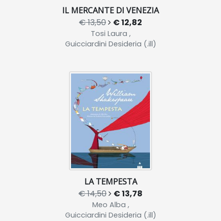
IL MERCANTE DI VENEZIA
€ 13,50
€ 12,82
Tosi Laura ,
Guicciardini Desideria (.ill)
LA TEMPESTA
€ 14,50
€ 13,78
Meo Alba ,
Guicciardini Desideria (.ill)