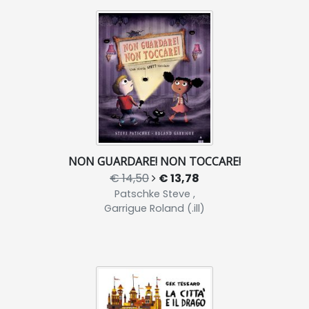
NON GUARDARE! NON TOCCARE!
€ 14,50
€ 13,78
Patschke Steve ,
Garrigue Roland (.ill)