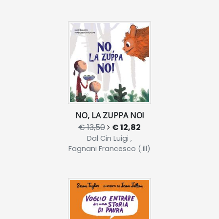
NO, LA ZUPPA NO!
€ 13,50
€ 12,82
Dal Cin Luigi ,
Fagnani Francesco (.ill)