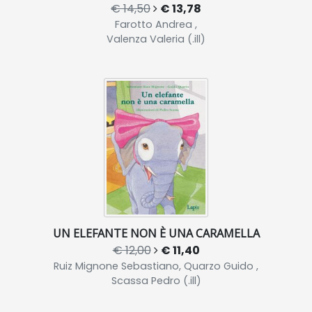
€ 14,50
€ 13,78
Farotto Andrea ,
Valenza Valeria (.ill)
UN ELEFANTE NON È UNA CARAMELLA
€ 12,00
€ 11,40
Ruiz Mignone Sebastiano, Quarzo Guido ,
Scassa Pedro (.ill)