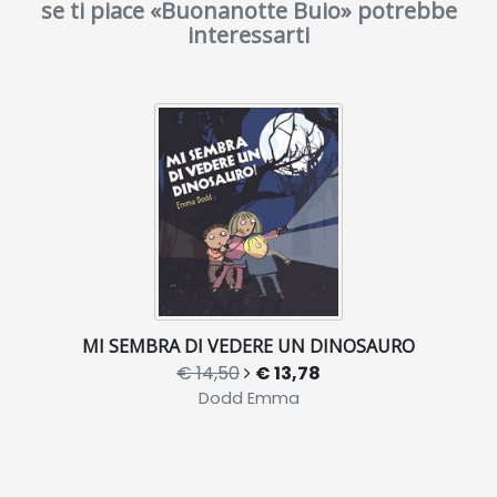
se ti piace «Buonanotte Buio» potrebbe
interessarti
MI SEMBRA DI VEDERE UN DINOSAURO
€ 14,50
€ 13,78
Dodd Emma