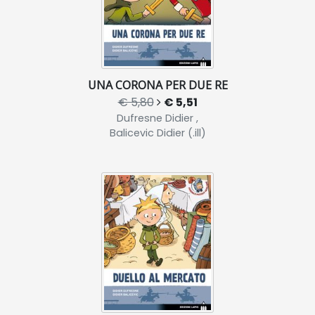
UNA CORONA PER DUE RE
€ 5,80
€ 5,51
Dufresne Didier ,
Balicevic Didier (.ill)