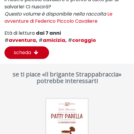
salvarle! Ci riuscirà?
Questo volume è disponibile nella raccolta
Le
avventure di Federico Piccolo Cavaliere
Età di lettura
dai 7 anni
#
avventura,
#
amicizia,
#
coraggio
scheda
se ti piace «Il brigante Strappabraccia»
potrebbe interessarti