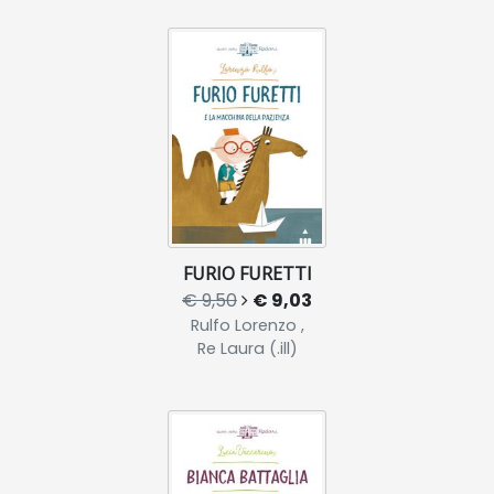
FURIO FURETTI
€ 9,50
€ 9,03
Rulfo Lorenzo ,
Re Laura (.ill)