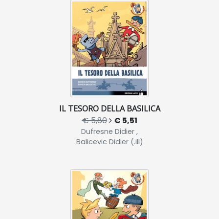
IL TESORO DELLA BASILICA
€ 5,80
€ 5,51
Dufresne Didier ,
Balicevic Didier (.ill)