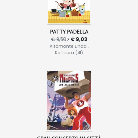
PATTY PADELLA
€ 9,50
€ 9,03
Altomonte Linda ,
Re Laura (.ill)