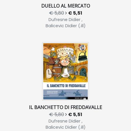
DUELLO AL MERCATO
€ 5,80
€ 5,51
Dufresne Didier ,
Balicevic Didier (.ill)
IL BANCHETTO DI FREDDAVALLE
€ 5,80
€ 5,51
Dufresne Didier ,
Balicevic Didier (.ill)