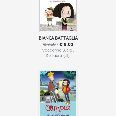
BIANCA BATTAGLIA
€ 9,50
€ 9,03
Vaccarino Lucia ,
Re Laura (.ill)