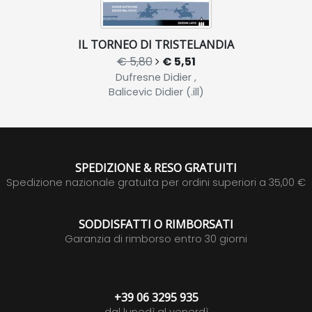
IL TORNEO DI TRISTELANDIA
€ 5,80
€ 5,51
Dufresne Didier ,
Balicevic Didier (.ill)
SPEDIZIONE & RESO GRATUITI
Spedizione nazionale gratuita per ordini superiori a 35,00 €
SODDISFATTI O RIMBORSATI
Garanzia di rimborso entro 30 giorni
+39 06 3295 935