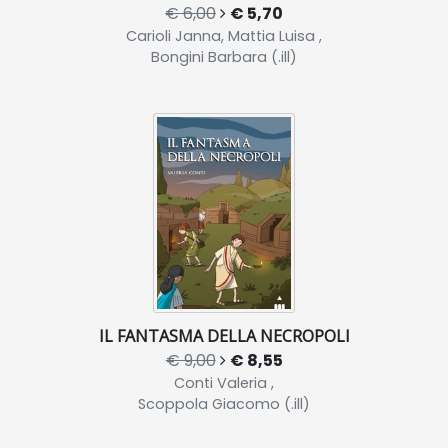
€ 6,00
€ 5,70
Carioli Janna, Mattia Luisa ,
Bongini Barbara (.ill)
IL FANTASMA DELLA NECROPOLI
€ 9,00
€ 8,55
Conti Valeria ,
Scoppola Giacomo (.ill)