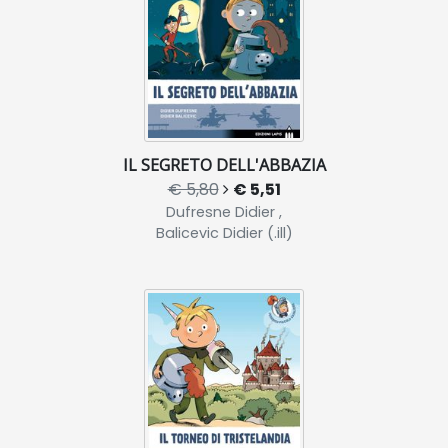
IL SEGRETO DELL'ABBAZIA
€ 5,80
€ 5,51
Dufresne Didier ,
Balicevic Didier (.ill)