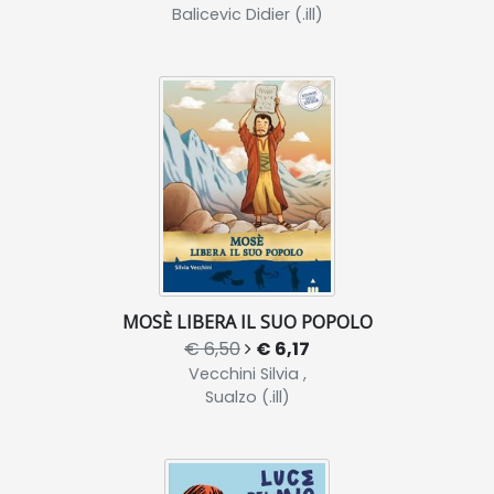
Balicevic Didier (.ill)
MOSÈ LIBERA IL SUO POPOLO
€ 6,50
€ 6,17
Vecchini Silvia ,
Sualzo (.ill)