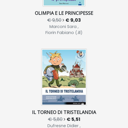
OLIMPIA E LE PRINCIPESSE
€ 9,50
€ 9,03
Marconi Sara ,
Fiorin Fabiano (.ill)
IL TORNEO DI TRISTELANDIA
€ 5,80
€ 5,51
Dufresne Didier ,