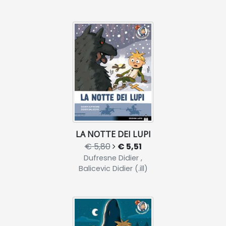
LA NOTTE DEI LUPI
€ 5,80
€ 5,51
Dufresne Didier ,
Balicevic Didier (.ill)