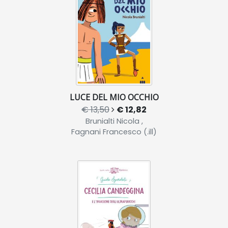
LUCE DEL MIO OCCHIO
€ 13,50
€ 12,82
Brunialti Nicola ,
Fagnani Francesco (.ill)