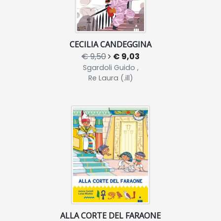
CECILIA CANDEGGINA
€ 9,50
€ 9,03
Sgardoli Guido ,
Re Laura (.ill)
ALLA CORTE DEL FARAONE