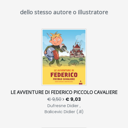
dello stesso autore o illustratore
LE AVVENTURE DI FEDERICO PICCOLO CAVALIERE
€ 9,50
€ 9,03
Dufresne Didier ,
Balicevic Didier (.ill)