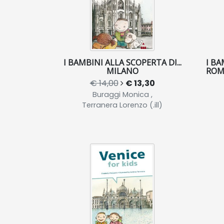
I BAMBINI ALLA SCOPERTA DI...
I BA
MILANO
ROM
€ 14,00
€ 13,30
Buraggi Monica ,
Terranera Lorenzo (.ill)