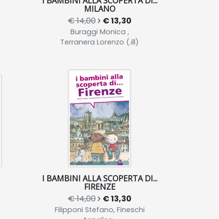
I BAMBINI ALLA SCOPERTA DI...
MILANO
€ 14,00
€ 13,30
Buraggi Monica ,
Terranera Lorenzo (.ill)
I BAMBINI ALLA SCOPERTA DI...
FIRENZE
€ 14,00
€ 13,30
Filipponi Stefano, Fineschi