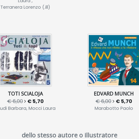
Laura ,
Terranera Lorenzo (.ill)
TOTI SCIALOJA
EDVARD MUNCH
€ 6,00
€ 5,70
€ 6,00
€ 5,70
udi Barbara, Mocci Laura
Marabotto Paolo
dello stesso autore o illustratore