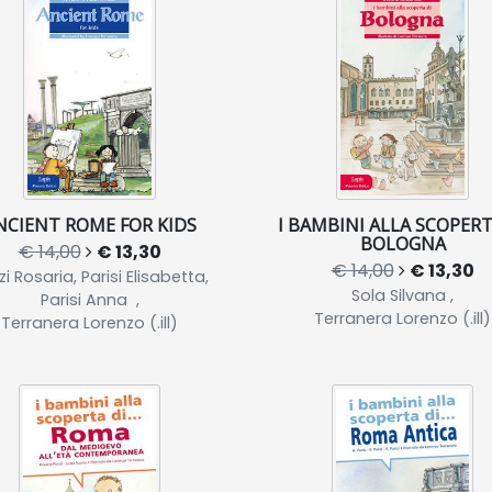
NCIENT ROME FOR KIDS
I BAMBINI ALLA SCOPERT
BOLOGNA
€ 14,00
€ 13,30
€ 14,00
€ 13,30
i Rosaria, Parisi Elisabetta,
Sola Silvana ,
Parisi Anna ,
Terranera Lorenzo (.ill)
Terranera Lorenzo (.ill)