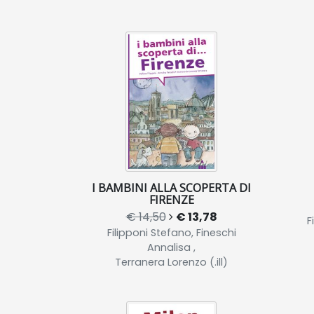
I BAMBINI ALLA SCOPERTA DI
FIRENZE
€ 14,50
€ 13,78
F
Filipponi Stefano, Fineschi
Annalisa ,
Terranera Lorenzo (.ill)