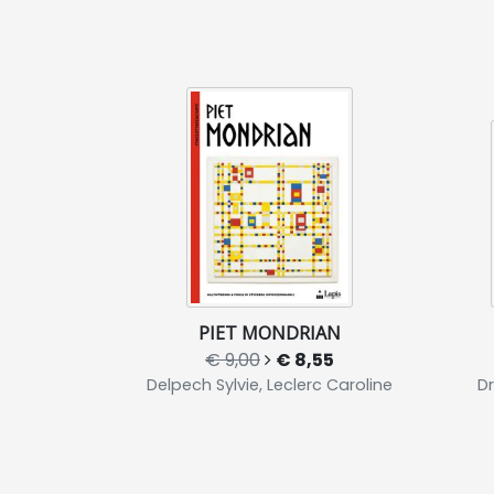
PIET MONDRIAN
€ 9,00
€ 8,55
Delpech Sylvie, Leclerc Caroline
Dr