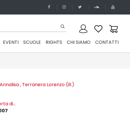
EVENTI
SCUOLE
RIGHTS
CHI SIAMO
CONTATTI
 Annalisa
,
Terranera Lorenzo (ill.)
ta di...
007