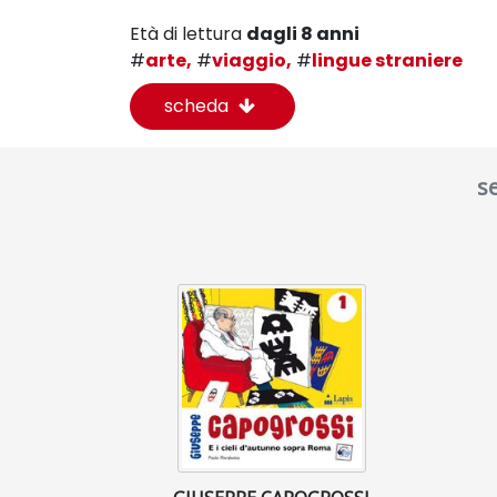
Età di lettura
dagli 8 anni
#
arte,
#
viaggio,
#
lingue straniere
scheda
se