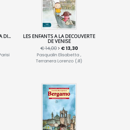
DI...
LES ENFANTS A LA DECOUVERTE
DE VENISE
€ 14,00
€ 13,30
arisi
Pasqualin Elisabetta ,
Terranera Lorenzo (.ill)