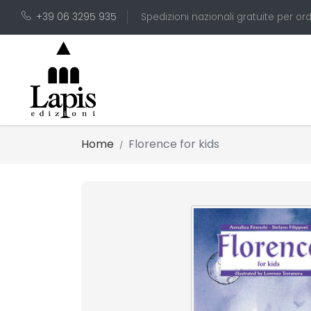
+39 06 3295 935
Spedizioni nazionali gratuite per ord
Home
Florence for kids