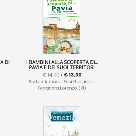
A DI
I BAMBINI ALLA SCOPERTA DI...
PAVIA E DEI SUOI TERRITORI
€ 14,00
€ 13,30
Sartori Adriana, Fusi Gabriella ,
Terranera Lorenzo (.ill)