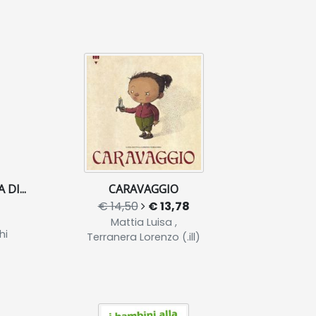
DI...
CARAVAGGIO
€ 14,50
€ 13,78
Mattia Luisa ,
hi
Terranera Lorenzo (.ill)