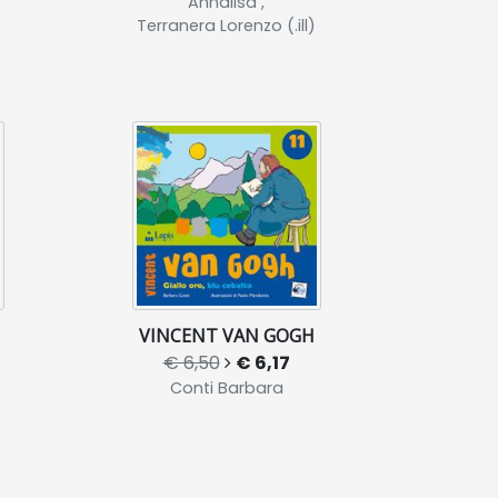
Annalisa ,
Terranera Lorenzo (.ill)
VINCENT VAN GOGH
€ 6,50
€ 6,17
Conti Barbara