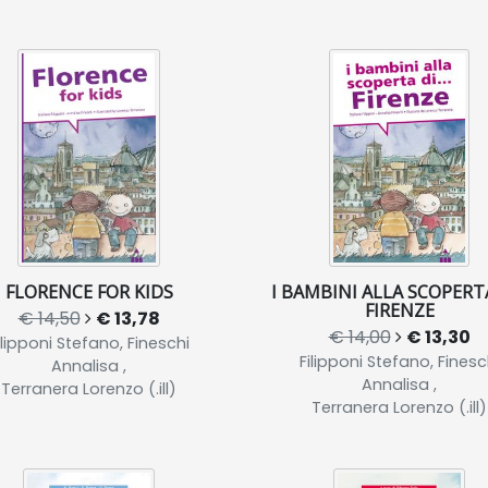
FLORENCE FOR KIDS
I BAMBINI ALLA SCOPERTA 
FIRENZE
€ 14,50
€ 13,78
€ 14,00
€ 13,30
ilipponi Stefano, Fineschi
Filipponi Stefano, Finesc
Annalisa ,
Annalisa ,
Terranera Lorenzo (.ill)
Terranera Lorenzo (.ill)