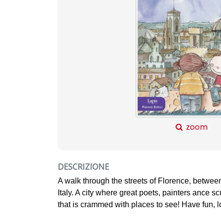
zoom
DESCRIZIONE
A walk through the streets of Florence, between
Italy. A city where great poets, painters ance sc
that is crammed with places to see! Have fun, l