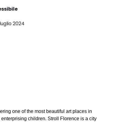
essibile
 luglio 2024
ring one of the most beautiful art places in
enterprising children. Stroll Florence is a city