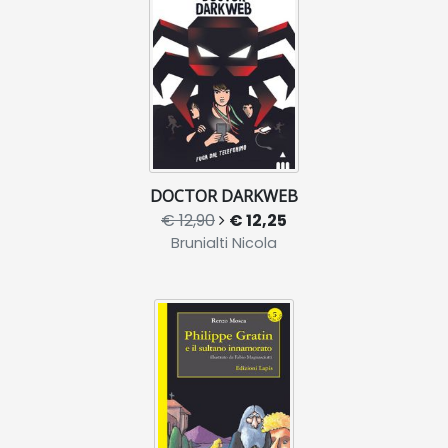
DOCTOR DARKWEB
€ 12,90
€ 12,25
Brunialti Nicola