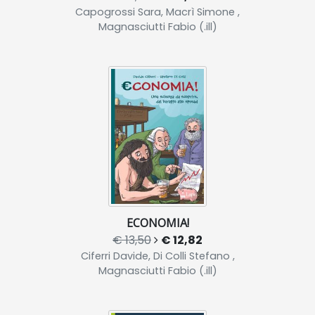
Capogrossi Sara, Macrì Simone ,
Magnasciutti Fabio (.ill)
ECONOMIA!
€ 13,50
€ 12,82
Ciferri Davide, Di Colli Stefano ,
Magnasciutti Fabio (.ill)