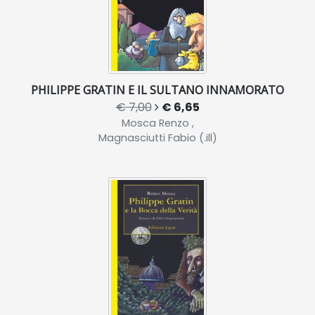
PHILIPPE GRATIN E IL SULTANO INNAMORATO
€ 7,00
€ 6,65
Mosca Renzo ,
Magnasciutti Fabio (.ill)