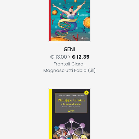
GENI
€ 13,00
€ 12,35
Frontali Clara ,
Magnasciutti Fabio (.ill)