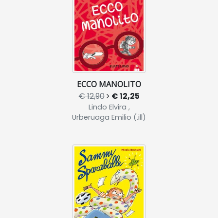
ECCO MANOLITO
€ 12,90
€ 12,25
Lindo Elvira ,
Urberuaga Emilio (.ill)