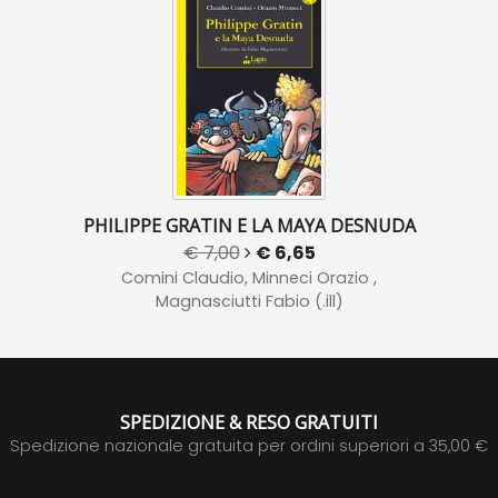
PHILIPPE GRATIN E LA MAYA DESNUDA
€ 7,00
€ 6,65
Comini Claudio, Minneci Orazio ,
Magnasciutti Fabio (.ill)
SPEDIZIONE & RESO GRATUITI
Spedizione nazionale gratuita per ordini superiori a 35,00 €