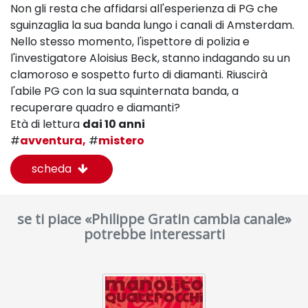
Non gli resta che affidarsi all'esperienza di PG che
sguinzaglia la sua banda lungo i canali di Amsterdam.
Nello stesso momento, l'ispettore di polizia e
l'investigatore Aloisius Beck, stanno indagando su un
clamoroso e sospetto furto di diamanti. Riuscirà
l'abile PG con la sua squinternata banda, a
recuperare quadro e diamanti?
Età di lettura
dai 10 anni
#
avventura,
#
mistero
scheda
se ti piace «Philippe Gratin cambia canale»
potrebbe interessarti