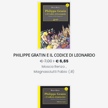
PHILIPPE GRATIN E IL CODICE DI LEONARDO
€ 7,00
€ 6,65
Mosca Renzo ,
Magnasciutti Fabio (.ill)