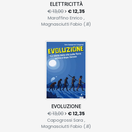
ELETTRICITTÀ
€ 13,00
€ 12,35
Maraffino Enrico ,
Magnasciutti Fabio (.ill)
EVOLUZIONE
€ 13,00
€ 12,35
Capogrossi Sara ,
Magnasciutti Fabio (.ill)