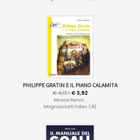
PHILIPPE GRATIN E IL PIANO CALAMITA
€ 4,13
€ 3,92
Mosca Renzo ,
Magnasciutti Fabio (.ill)