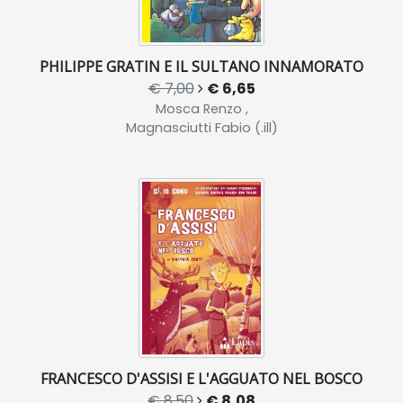
PHILIPPE GRATIN E IL SULTANO INNAMORATO
€ 7,00
€ 6,65
Mosca Renzo ,
Magnasciutti Fabio (.ill)
FRANCESCO D'ASSISI E L'AGGUATO NEL BOSCO
€ 8,50
€ 8,08