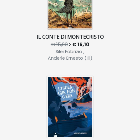
IL CONTE DI MONTECRISTO
€ 15,90
€ 15,10
Silei Fabrizio ,
Anderle Ernesto (.ill)