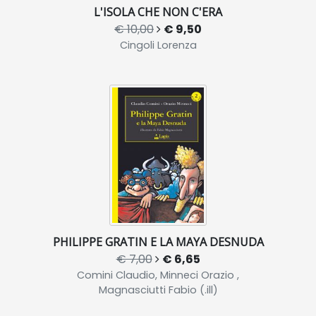
L'ISOLA CHE NON C'ERA
€ 10,00
€ 9,50
Cingoli Lorenza
PHILIPPE GRATIN E LA MAYA DESNUDA
€ 7,00
€ 6,65
Comini Claudio, Minneci Orazio ,
Magnasciutti Fabio (.ill)