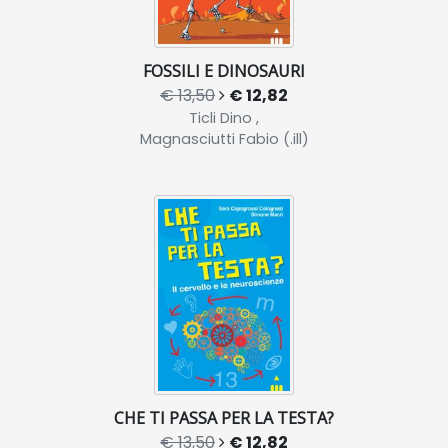
FOSSILI E DINOSAURI
€ 13,50
€ 12,82
Ticli Dino ,
Magnasciutti Fabio (.ill)
CHE TI PASSA PER LA TESTA?
€ 13,50
€ 12,82