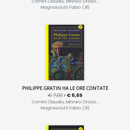
Comini Claudio, Minneci Orazio ,
Magnasciutti Fabio (.ill)
PHILIPPE GRATIN HA LE ORE CONTATE
€ 7,00
€ 6,65
Comini Claudio, Minneci Orazio ,
Magnasciutti Fabio (.ill)