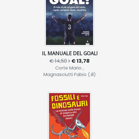
IL MANUALE DEL GOAL!
€ 14,50
€ 13,78
Corte Mario ,
Magnasciutti Fabio (.ill)