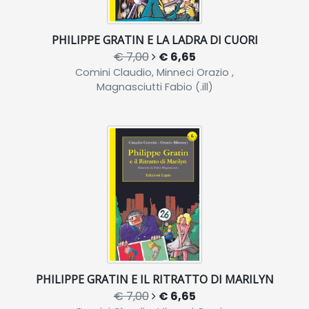
PHILIPPE GRATIN E LA LADRA DI CUORI
€ 7,00
€ 6,65
Comini Claudio, Minneci Orazio ,
Magnasciutti Fabio (.ill)
PHILIPPE GRATIN E IL RITRATTO DI MARILYN
€ 7,00
€ 6,65