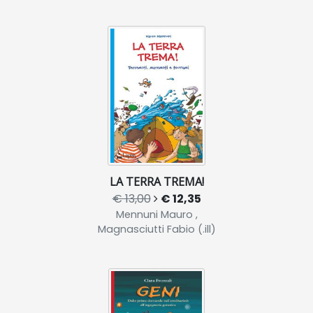
LA TERRA TREMA!
€ 13,00
€ 12,35
Mennuni Mauro ,
Magnasciutti Fabio (.ill)