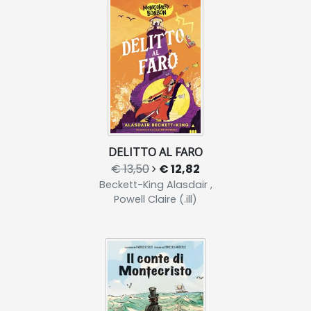
DELITTO AL FARO
€ 13,50
€ 12,82
Beckett-King Alasdair ,
Powell Claire (.ill)