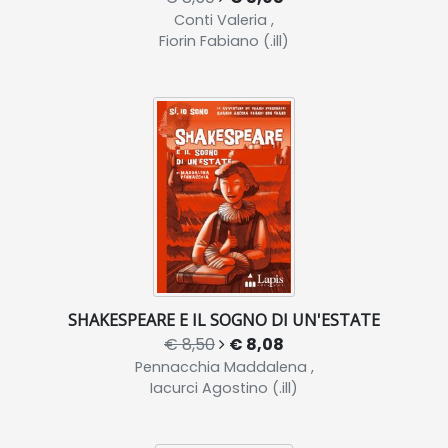
Conti Valeria ,
Fiorin Fabiano (.ill)
SHAKESPEARE E IL SOGNO DI UN'ESTATE
€ 8,50
€ 8,08
Pennacchia Maddalena ,
Iacurci Agostino (.ill)