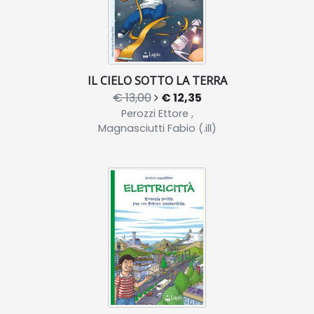
IL CIELO SOTTO LA TERRA
€ 13,00
€ 12,35
Perozzi Ettore ,
Magnasciutti Fabio (.ill)