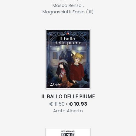
Mosca Renzo ,
Magnasciutti Fabio (.ill)
IL BALLO DELLE PIUME
€ 11,50
€ 10,93
Arato Alberto