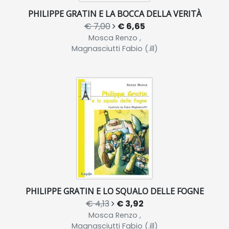
PHILIPPE GRATIN E LA BOCCA DELLA VERITÀ
€ 7,00
€ 6,65
Mosca Renzo ,
Magnasciutti Fabio (.ill)
PHILIPPE GRATIN E LO SQUALO DELLE FOGNE
€ 4,13
€ 3,92
Mosca Renzo ,
Magnasciutti Fabio (.ill)