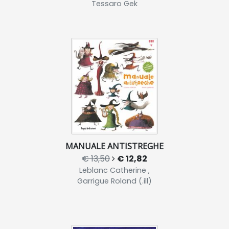
Tessaro Gek
MANUALE ANTISTREGHE
€ 13,50
€ 12,82
Leblanc Catherine ,
Garrigue Roland (.ill)