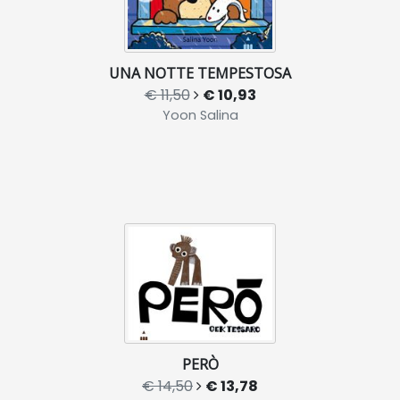
UNA NOTTE TEMPESTOSA
€ 11,50
€ 10,93
Yoon Salina
PERÒ
€ 14,50
€ 13,78