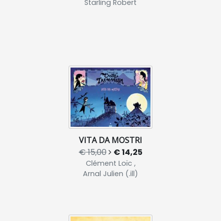
Starling Robert
VITA DA MOSTRI
€ 15,00
€ 14,25
Clément Loïc ,
Arnal Julien (.ill)