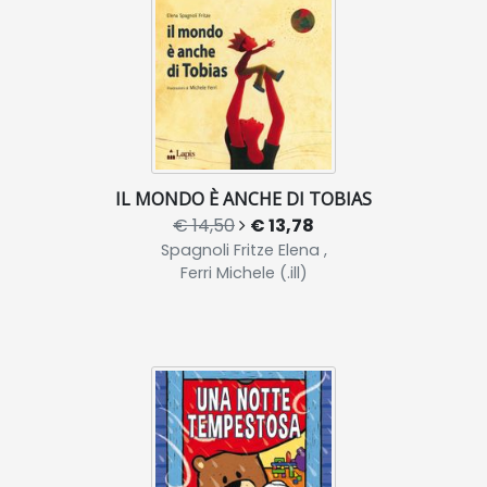
IL MONDO È ANCHE DI TOBIAS
€ 14,50
€ 13,78
Spagnoli Fritze Elena ,
Ferri Michele (.ill)