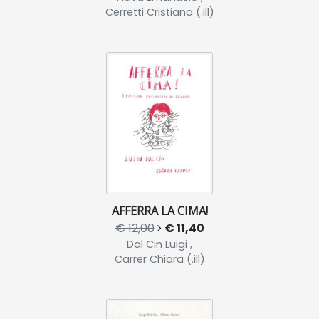
Cerretti Cristiana (.ill)
AFFERRA LA CIMA!
€ 12,00
€ 11,40
Dal Cin Luigi ,
Carrer Chiara (.ill)