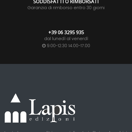
SODDISFATTI O RIMBORSATI
Garanzia di rimborso entro 30 giorni
+39 06 3295 935
dal lunedì al venerdì
9:00-12:30 14:00-17:00