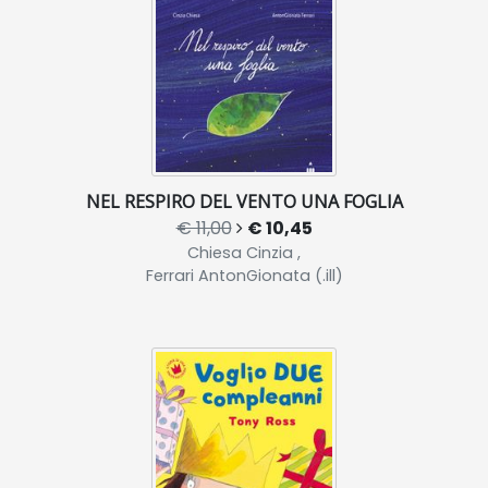
NEL RESPIRO DEL VENTO UNA FOGLIA
€ 11,00
€ 10,45
Chiesa Cinzia ,
Ferrari AntonGionata (.ill)