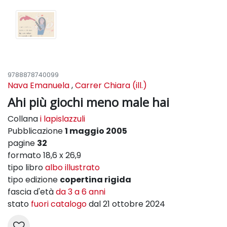
9788878740099
Nava Emanuela
,
Carrer Chiara (ill.)
Ahi più giochi meno male hai
Collana
i lapislazzuli
Pubblicazione
1 maggio 2005
pagine
32
formato 18,6 x 26,9
tipo libro
albo illustrato
tipo edizione
copertina rigida
fascia d'età
da 3 a 6 anni
stato
fuori catalogo
dal 21 ottobre 2024