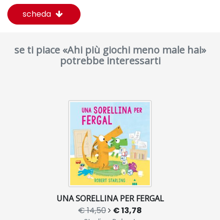
scheda
se ti piace «Ahi più giochi meno male hai»
potrebbe interessarti
UNA SORELLINA PER FERGAL
€ 14,50
€ 13,78