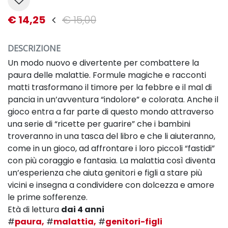
€ 14,25
€ 15,00
DESCRIZIONE
Un modo nuovo e divertente per combattere la
paura delle malattie. Formule magiche e racconti
matti trasformano il timore per la febbre e il mal di
pancia in un’avventura “indolore” e colorata. Anche il
gioco entra a far parte di questo mondo attraverso
una serie di “ricette per guarire” che i bambini
troveranno in una tasca del libro e che li aiuteranno,
come in un gioco, ad affrontare i loro piccoli “fastidi”
con più coraggio e fantasia. La malattia così diventa
un’esperienza che aiuta genitori e figli a stare più
vicini e insegna a condividere con dolcezza e amore
le prime sofferenze.
Età di lettura
dai 4 anni
#
paura,
#
malattia,
#
genitori-figli