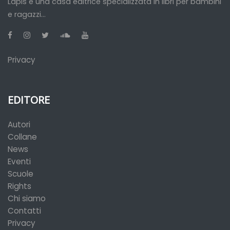
Lapis è una casa editrice specializzata in libri per bambini
e ragazzi...
Privacy
EDITORE
Autori
Collane
News
Eventi
Scuole
Rights
Chi siamo
Contatti
Privacy