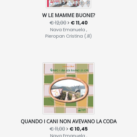
W LE MAMME BUONE?
€ 12,00
€ 11,40
Nava Emanuela ,
Pieropan Cristina (.ill)
QUANDO I CANI NON AVEVANO LA CODA
€ 11,00
€ 10,45
Nava Emanuela ,