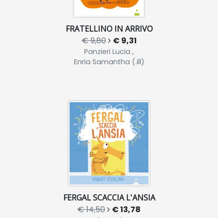
FRATELLINO IN ARRIVO
€ 9,80
€ 9,31
Panzieri Lucia ,
Enria Samantha (.ill)
FERGAL SCACCIA L'ANSIA
€ 14,50
€ 13,78