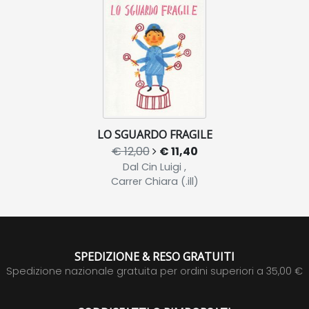
LO SGUARDO FRAGILE
€ 12,00
€ 11,40
Dal Cin Luigi ,
Carrer Chiara (.ill)
SPEDIZIONE & RESO GRATUITI
Spedizione nazionale gratuita per ordini superiori a 35,00 €