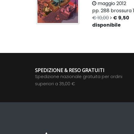
maggio 2012
pp. 288
brossura
€ 10,00
€ 9,50
disponibile
SPEDIZIONE & RESO GRATUITI
Spedizione nazionale gratuita per ordini
superiori a 35,00 €