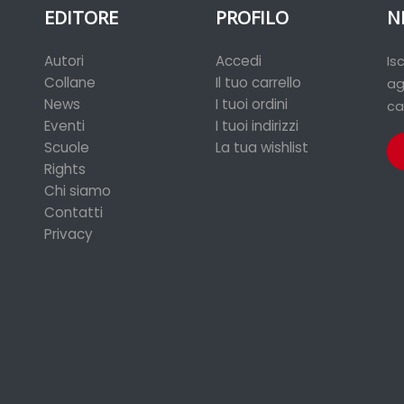
EDITORE
PROFILO
N
Autori
Accedi
Is
Collane
Il tuo carrello
ag
News
I tuoi ordini
ca
Eventi
I tuoi indirizzi
Scuole
La tua wishlist
Rights
Chi siamo
Contatti
Privacy