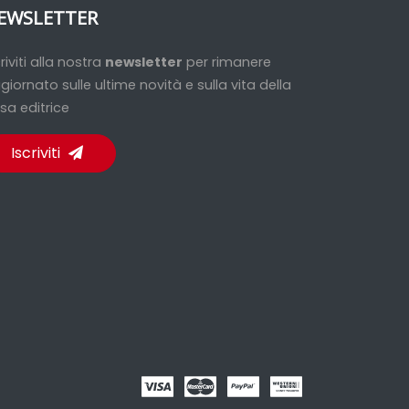
EWSLETTER
criviti alla nostra
newsletter
per rimanere
giornato sulle ultime novità e sulla vita della
sa editrice
Iscriviti