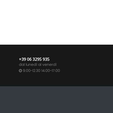
+39 06 3295 935
dal lunedì al venerdì
9:00-12:30 14:00-17:00