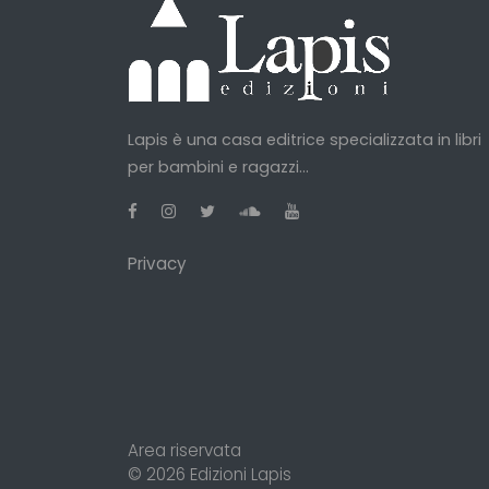
Lapis è una casa editrice specializzata in libri
per bambini e ragazzi...
Privacy
Area riservata
© 2026
Edizioni Lapis