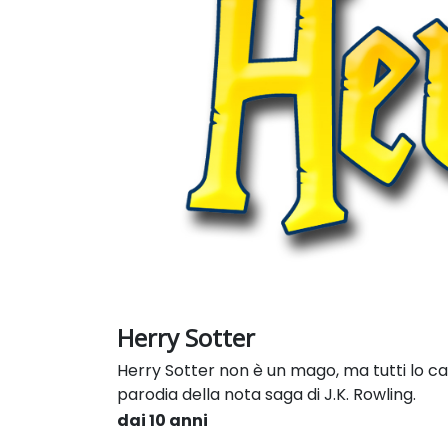
Herry Sotter
Herry Sotter non è un mago, ma tutti lo cam
parodia della nota saga di J.K. Rowling.
dai 10 anni