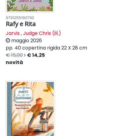
9791255190790
Rafy e Rita
Jarvis
,
Judge Chris (ill.)
maggio 2026
pp. 40
copertina rigida
22 X 28 cm
€ 15,00
€ 14,25
novità