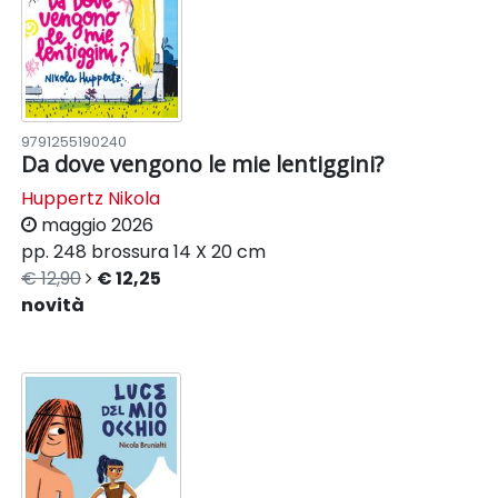
9791255190240
Da dove vengono le mie lentiggini?
Huppertz Nikola
maggio 2026
pp. 248
brossura
14 X 20 cm
€ 12,90
€ 12,25
novità