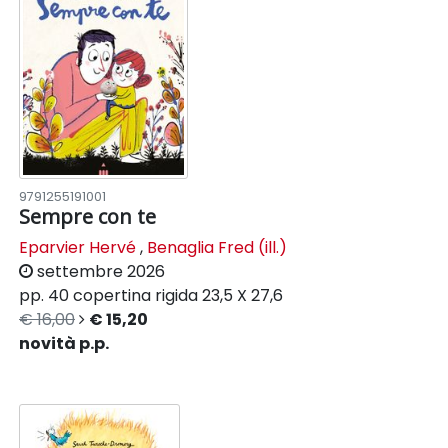
9791255191001
Sempre con te
Eparvier Hervé
,
Benaglia Fred (ill.)
settembre 2026
pp. 40
copertina rigida
23,5 X 27,6
€ 16,00
€ 15,20
novità p.p.