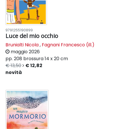
9791255190899
Luce del mio occhio
Brunialti Nicola
,
Fagnani Francesco (ill.)
maggio 2026
pp. 208
brossura
14 x 20 cm
€ 13,50
€ 12,82
novità