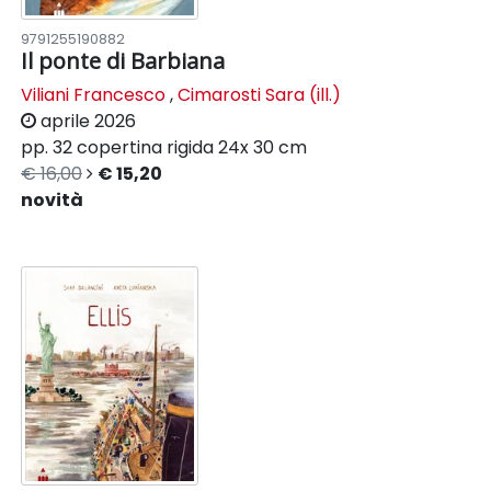
9791255190882
Il ponte di Barbiana
Viliani Francesco
,
Cimarosti Sara (ill.)
aprile 2026
pp. 32
copertina rigida
24x 30 cm
€ 16,00
€ 15,20
novità