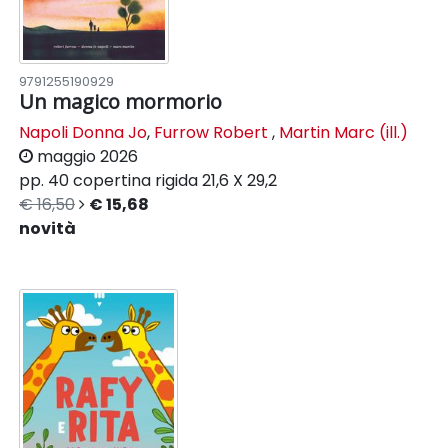
9791255190929
Un magico mormorio
Napoli Donna Jo
,
Furrow Robert
,
Martin Marc (ill.)
maggio 2026
pp. 40
copertina rigida
21,6 X 29,2
€ 16,50
€ 15,68
novità