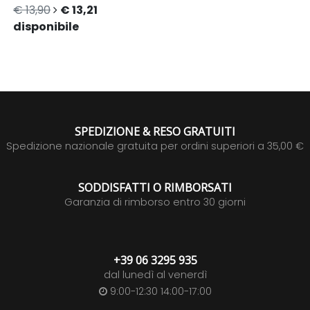
€ 13,90
€ 13,21
disponibile
SPEDIZIONE & RESO GRATUITI
Spedizione nazionale gratuita per ordini superiori a 35,00 €
SODDISFATTI O RIMBORSATI
Garanzia di rimborso entro 30 giorni
+39 06 3295 935
dal lunedì al venerdì
9:00-12:30 14:00-17:00