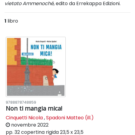
vietato
Ammenoché
, edito da Errekappa Edizioni.
1
libro
9788878748859
Non ti mangia mica!
Cinquetti Nicola
,
Spadoni Matteo (ill.)
novembre 2022
pp. 32
copertina rigida
23,5 x 23,5