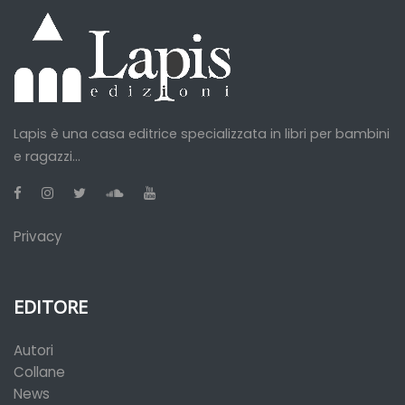
Lapis è una casa editrice specializzata in libri per bambini
e ragazzi...
Privacy
EDITORE
Autori
Collane
News