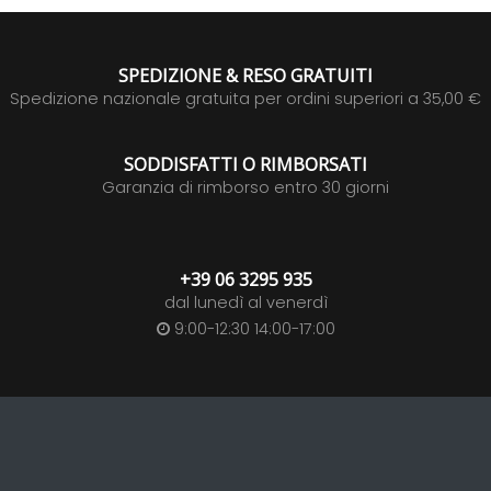
SPEDIZIONE & RESO GRATUITI
Spedizione nazionale gratuita per ordini superiori a 35,00 €
SODDISFATTI O RIMBORSATI
Garanzia di rimborso entro 30 giorni
+39 06 3295 935
dal lunedì al venerdì
9:00-12:30 14:00-17:00