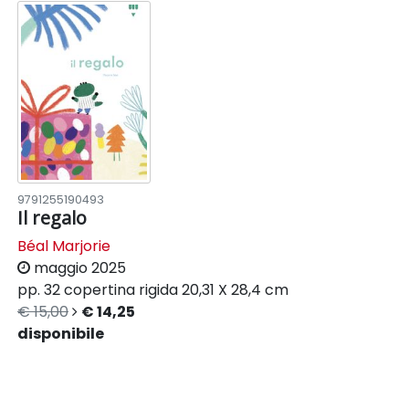
9791255190493
Il regalo
Béal Marjorie
maggio 2025
pp. 32
copertina rigida
20,31 X 28,4 cm
€ 15,00
€ 14,25
disponibile