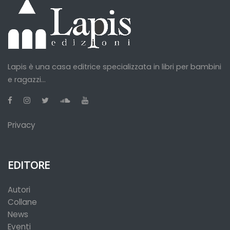
Lapis è una casa editrice specializzata in libri per bambini
e ragazzi...
Privacy
EDITORE
Autori
Collane
News
Eventi