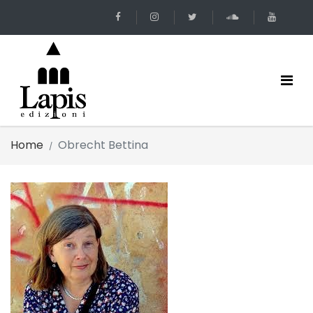
Home
Obrecht Bettina