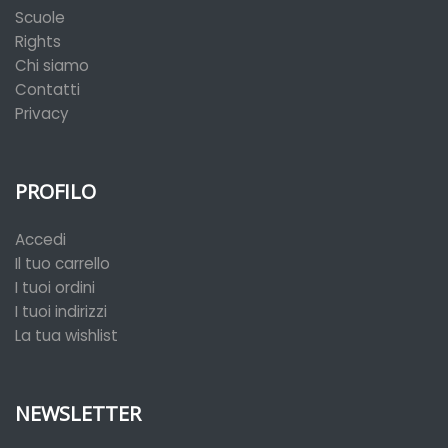
Scuole
Rights
Chi siamo
Contatti
Privacy
PROFILO
Accedi
Il tuo carrello
I tuoi ordini
I tuoi indirizzi
La tua wishlist
NEWSLETTER