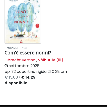
9791255190523
Com'è essere nonni?
Obrecht Bettina
,
Völk Julie (ill.)
settembre 2025
pp. 32
copertina rigida
21 X 28 cm
€ 15,00
€ 14,25
disponibile