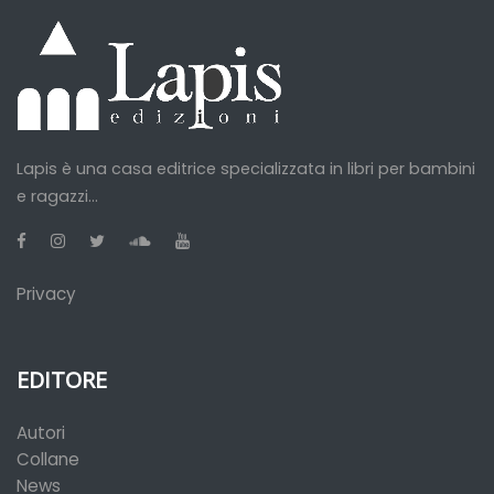
Lapis è una casa editrice specializzata in libri per bambini
e ragazzi...
Privacy
EDITORE
Autori
Collane
News