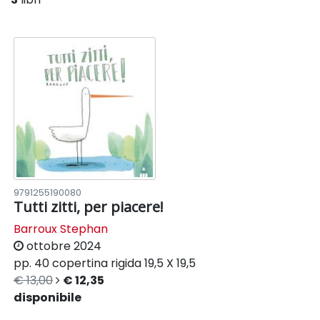
9791255190080
Tutti zitti, per piacere!
Barroux Stephan
ottobre 2024
pp. 40
copertina rigida
19,5 X 19,5
€ 13,00
€ 12,35
disponibile