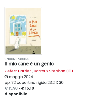
9788878749856
Il mio cane è un genio
Ziefert Harriet
,
Barroux Stephan (ill.)
maggio 2024
pp. 32
copertina rigida
23,2 X 30
€ 15,90
€ 15,10
disponibile