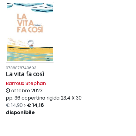
9788878749603
La vita fa così
Barroux Stephan
ottobre 2023
pp. 36
copertina rigida
23,4 X 30
€ 14,90
€ 14,16
disponibile