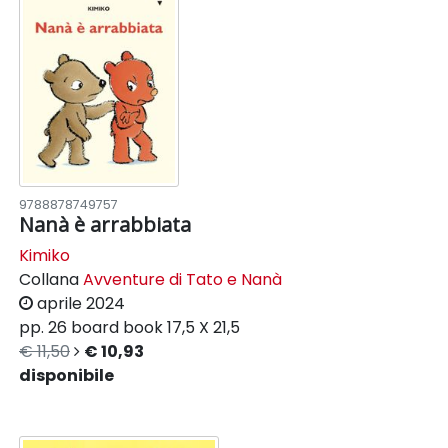
9788878749757
Nanà è arrabbiata
Kimiko
Collana
Avventure di Tato e Nanà
aprile 2024
pp. 26
board book
17,5 X 21,5
€ 11,50
€ 10,93
disponibile