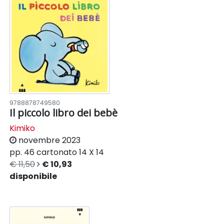
9788878749580
Il piccolo libro dei bebè
Kimiko
novembre 2023
pp. 46
cartonato
14 X 14
€ 11,50
€ 10,93
disponibile