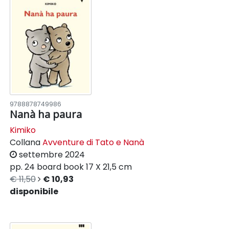
9788878749986
Nanà ha paura
Kimiko
Collana
Avventure di Tato e Nanà
settembre 2024
pp. 24
board book
17 X 21,5 cm
€ 11,50
€ 10,93
disponibile