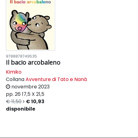
9788878749535
Il bacio arcobaleno
Kimiko
Collana
Avventure di Tato e Nanà
novembre 2023
pp. 26
17,5 X 21,5
€ 11,50
€ 10,93
disponibile