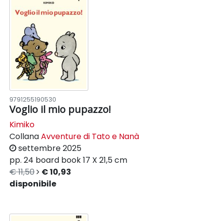
9791255190530
Voglio il mio pupazzo!
Kimiko
Collana
Avventure di Tato e Nanà
settembre 2025
pp. 24
board book
17 X 21,5 cm
€ 11,50
€ 10,93
disponibile