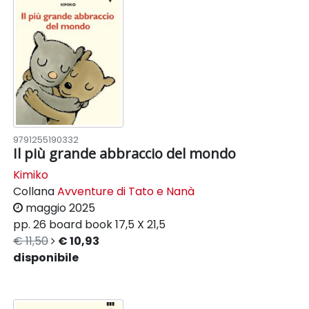
9791255190332
Il più grande abbraccio del mondo
Kimiko
Collana
Avventure di Tato e Nanà
maggio 2025
pp. 26
board book
17,5 X 21,5
€ 11,50
€ 10,93
disponibile