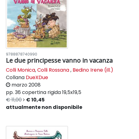
9788878740990
Le due principesse vanno in vacanza
Colli Monica
,
Colli Rossana
,
Bedino Irene (ill.)
Collana
DueXDue
marzo 2008
pp. 36
copertina rigida
19,5x19,5
€ 11,00
€ 10,45
attualmente non disponibile