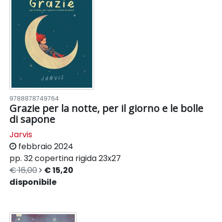
9788878749764
Grazie per la notte, per il giorno e le bolle
di sapone
Jarvis
febbraio 2024
pp. 32
copertina rigida
23x27
€ 16,00
€ 15,20
disponibile