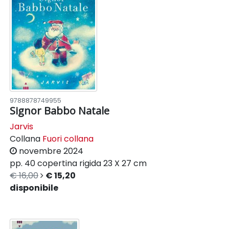
9788878749955
Signor Babbo Natale
Jarvis
Collana
Fuori collana
novembre 2024
pp. 40
copertina rigida
23 X 27 cm
€ 16,00
€ 15,20
disponibile