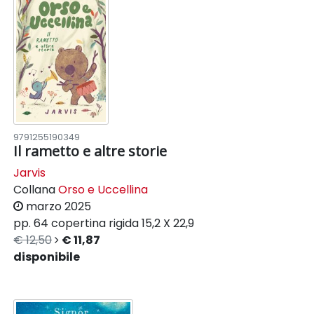
9791255190349
Il rametto e altre storie
Jarvis
Collana
Orso e Uccellina
marzo 2025
pp. 64
copertina rigida
15,2 X 22,9
€ 12,50
€ 11,87
disponibile