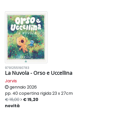
9791255190783
La Nuvola - Orso e Uccellina
Jarvis
gennaio 2026
pp. 40
copertina rigida
23 x 27cm
€ 16,00
€ 15,20
novità