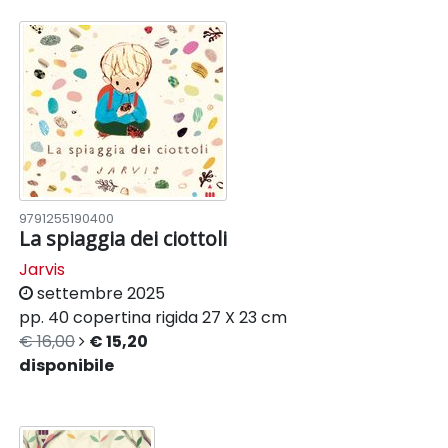
9791255190400
La spiaggia dei ciottoli
Jarvis
settembre 2025
pp. 40
copertina rigida
27 X 23 cm
€ 16,00
€ 15,20
disponibile