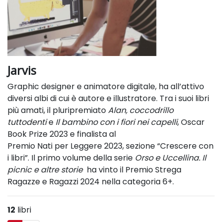
Jarvis
Graphic designer e animatore digitale, ha all’attivo
diversi albi di cui è autore e illustratore. Tra i suoi libri
più amati, il pluripremiato
Alan, coccodrillo
tuttodenti
e
Il bambino con i fiori nei capelli
, Oscar
Book Prize 2023 e finalista al
Premio Nati per Leggere 2023, sezione “Crescere con
i libri”. Il primo volume della serie
Orso e Uccellina. Il
picnic e altre storie
ha vinto il Premio Strega
Ragazze e Ragazzi 2024 nella categoria 6+.
12
libri