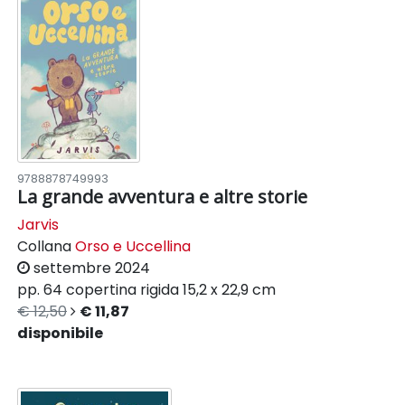
9788878749993
La grande avventura e altre storie
Jarvis
Collana
Orso e Uccellina
settembre 2024
pp. 64
copertina rigida
15,2 x 22,9 cm
€ 12,50
€ 11,87
disponibile