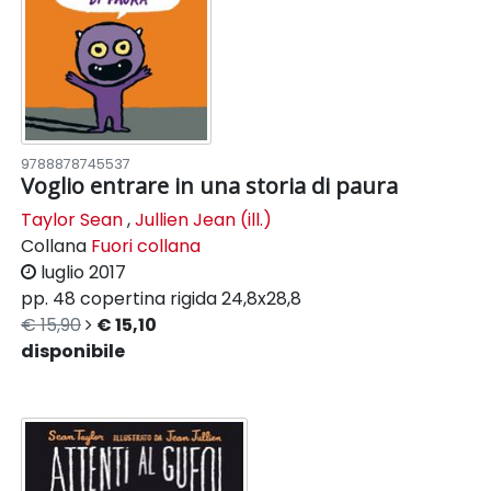
9788878745537
Voglio entrare in una storia di paura
Taylor Sean
,
Jullien Jean (ill.)
Collana
Fuori collana
luglio 2017
pp. 48
copertina rigida
24,8x28,8
€ 15,90
€ 15,10
disponibile