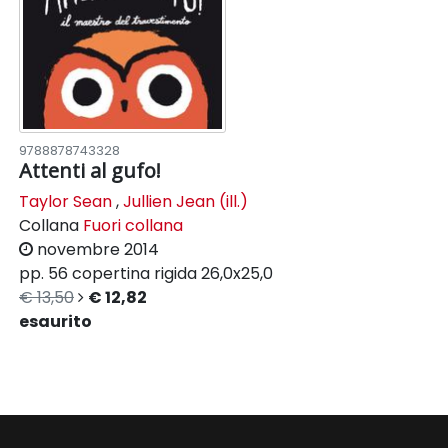
9788878743328
Attenti al gufo!
Taylor Sean
,
Jullien Jean (ill.)
Collana
Fuori collana
novembre 2014
pp. 56
copertina rigida
26,0x25,0
€ 13,50
€ 12,82
esaurito